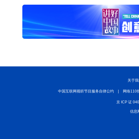
关于我
中国互联网视听节目服务自律公约
|
网络110
京 ICP 证 04
信息