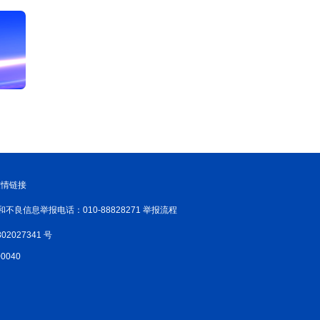
友情链接
和不良信息举报电话：010-88828271 举报流程
02027341 号
040