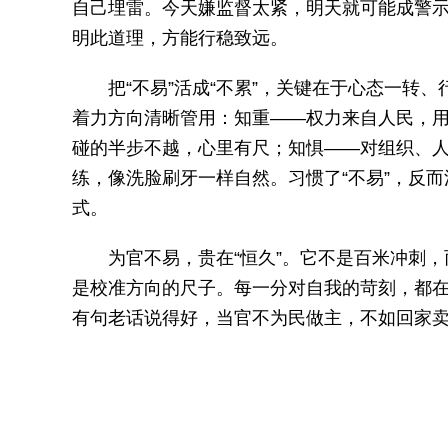
自己埋雷。今天嫌监督太紧，明天就可能成警
明此道理，方能行稳致远。
把“不易”活成“不累”，关键在于心态一转
着力方向清晰管用：知重——权力来自人民，
碰的半步不越，心里有尺；知惧——对组织、人
练，像洗脸刷牙一样自然。习惯了“不易”，反而
式。
为官不易，贵在“恒久”。它不是百米冲刺，
是校准方向的尺子。每一分对自我的苛刻，都在为
有句老话说得好，当官不为民做主，不如回家卖