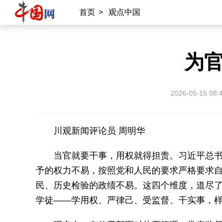
首页
>
观点中国
为官
2026-05-15 08:
川观新闻评论员 周明华
当官就要干事，用权就得担责。习近平总书
予的权力不易，按照党和人民的要求严格要求
民、历史检验的政绩不易。这四个维度，道尽
学徒——学用权、严律己、受监督、干实事，