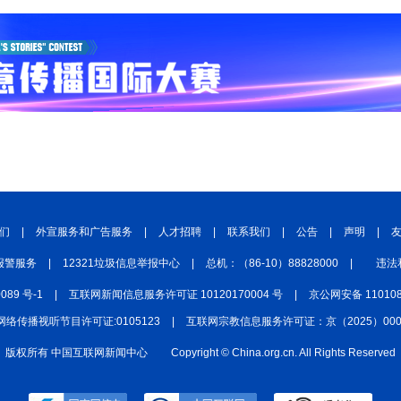
们
|
外宣服务和广告服务
|
人才招聘
|
联系我们
|
公告
|
声明
|
报警服务
|
12321垃圾信息举报中心
|
总机：（86-10）88828000
|
违法
0089 号-1
|
互联网新闻信息服务许可证 10120170004 号
|
京公网安备 110108
网络传播视听节目许可证:0105123
|
互联网宗教信息服务许可证：京（2025）0000
版权所有 中国互联网新闻中心
Copyright © China.org.cn. All Rights Reserved