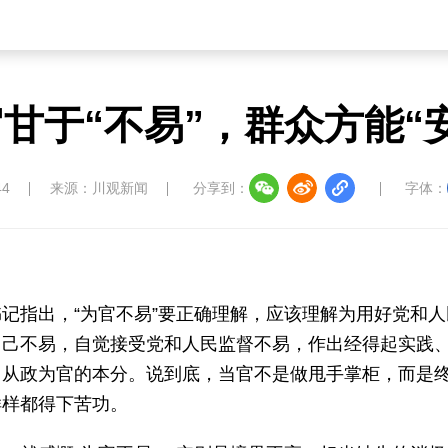
甘于“不易”，群众方能“
44
来源：川观新闻
分享到：
字体：
记指出，“为官不易”要正确理解，应该理解为用好党和人
自己不易，自觉接受党和人民监督不易，作出经得起实践
了从政为官的本分。说到底，当官不是做甩手掌柜，而是
样样都得下苦功。