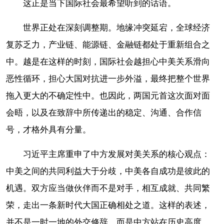
这正是当下国际社会最希望听到的话语。
世界正处在深刻调整期。地缘冲突延宕，全球经济
复苏乏力，产业链、能源链、金融链都处于重新组合之
中。越是在这样的时刻，国际社会越担心中美关系滑向
恶性循环，担心大国对抗进一步外溢，最终把整个世界
拖入更大的不确定性中。也因此，两国元首这次面对面
会晤，以及在致辞中所传递出的稳定、沟通、合作信
号，才格外具有分量。
习近平主席重申了中方发展对美关系的核心观点：
中美之间的共同利益大于分歧，中美各自成功是彼此的
机遇。双方应当做伙伴而不是对手，相互成就、共同繁
荣，走出一条新时代大国正确相处之道。这样的表述，
并不是一时一地的外交修辞，而是中方站在历史高度、