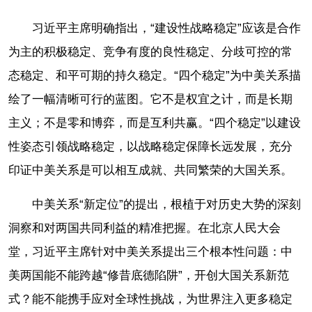
习近平主席明确指出，“建设性战略稳定”应该是合作
为主的积极稳定、竞争有度的良性稳定、分歧可控的常
态稳定、和平可期的持久稳定。“四个稳定”为中美关系描
绘了一幅清晰可行的蓝图。它不是权宜之计，而是长期
主义；不是零和博弈，而是互利共赢。“四个稳定”以建设
性姿态引领战略稳定，以战略稳定保障长远发展，充分
印证中美关系是可以相互成就、共同繁荣的大国关系。
中美关系“新定位”的提出，根植于对历史大势的深刻
洞察和对两国共同利益的精准把握。在北京人民大会
堂，习近平主席针对中美关系提出三个根本性问题：中
美两国能不能跨越“修昔底德陷阱”，开创大国关系新范
式？能不能携手应对全球性挑战，为世界注入更多稳定