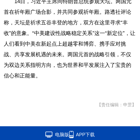
14日，习近平主席同特朗普总统参观天坛。两国元
首在祈年殿广场合影，并共同参观祈年殿。路透社评论
称，天坛是祈求五谷丰登的地方，双方在这里寻求“丰
收”的意象。“中美建设性战略稳定关系”这一“新定位”，让
人们看到中美在新起点上超越零和博弈、携手应对挑
战、共享发展机遇的未来。两国元首的战略引领，不仅
为双边关系指明方向，也为世界和平发展注入了宝贵的
信心和正能量。
【责任编辑：申罡】
电脑版
APP下载