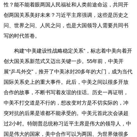
性？能不能着眼两国人民福祉和人类前途命运，共同开
创两国关系美好未来？习近平主席强调，这些是历史之
问、世界之问、人民之问，也是大国领导人需要共同书
写的时代答卷。
构建“中美建设性战略稳定关系”，标志着中美向着开
创大国关系新范式又迈出关键一步。55年前，中美开
展“乒乓外交”，推开了中美冰封20多年的大门，成为当代
国际关系史上的重大事件。此后，中美之间以很多开放
合作的故事，不断书写着友谊的佳话。历史一再证明，
中美不打交道是不行的，想改变对方是不切实际的，冲
突对抗的后果是谁都不能承受的。中美元首此次会谈超
过2小时。特朗普总统称习近平主席是伟大的领导人，中
国是伟大的国家，美中合作可以为两国、为世界做很多