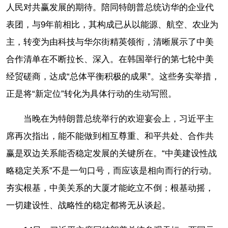
人民对共赢发展的期待。陪同特朗普总统访华的企业代
表团，与9年前相比，其构成已从以能源、航空、农业为
主，转变为由科技与华尔街精英领衔，清晰展示了中美
合作清单在不断拉长、深入。在韩国举行的第七轮中美
经贸磋商，达成“总体平衡积极的成果”。这些务实举措，
正是将“新定位”转化为具体行动的生动写照。
当晚在为特朗普总统举行的欢迎宴会上，习近平主
席再次指出，能不能做到相互尊重、和平共处、合作共
赢是双边关系能否稳定发展的关键所在。“中美建设性战
略稳定关系”不是一句口号，而应该是相向而行的行动。
夯实根基，中美关系的大厦才能屹立不倒；根基动摇，
一切建设性、战略性的稳定都将无从谈起。