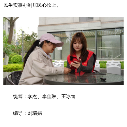
民生实事办到居民心坎上。
统筹：李杰、李佳琳、王冰笛
编导：刘瑞娟