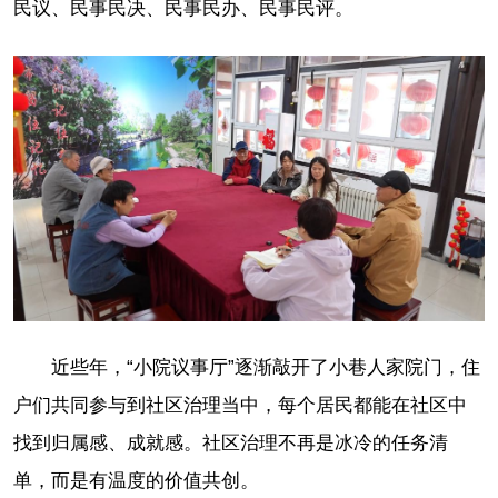
民议、民事民决、民事民办、民事民评。
近些年，“小院议事厅”逐渐敲开了小巷人家院门，住
户们共同参与到社区治理当中，每个居民都能在社区中
找到归属感、成就感。社区治理不再是冰冷的任务清
单，而是有温度的价值共创。