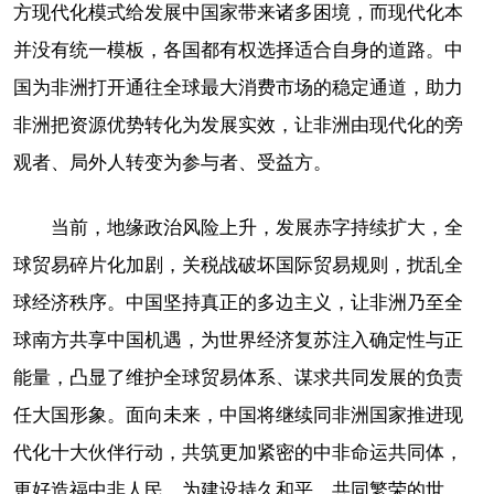
方现代化模式给发展中国家带来诸多困境，而现代化本
并没有统一模板，各国都有权选择适合自身的道路。中
国为非洲打开通往全球最大消费市场的稳定通道，助力
非洲把资源优势转化为发展实效，让非洲由现代化的旁
观者、局外人转变为参与者、受益方。
当前，地缘政治风险上升，发展赤字持续扩大，全
球贸易碎片化加剧，关税战破坏国际贸易规则，扰乱全
球经济秩序。中国坚持真正的多边主义，让非洲乃至全
球南方共享中国机遇，为世界经济复苏注入确定性与正
能量，凸显了维护全球贸易体系、谋求共同发展的负责
任大国形象。面向未来，中国将继续同非洲国家推进现
代化十大伙伴行动，共筑更加紧密的中非命运共同体，
更好造福中非人民，为建设持久和平、共同繁荣的世