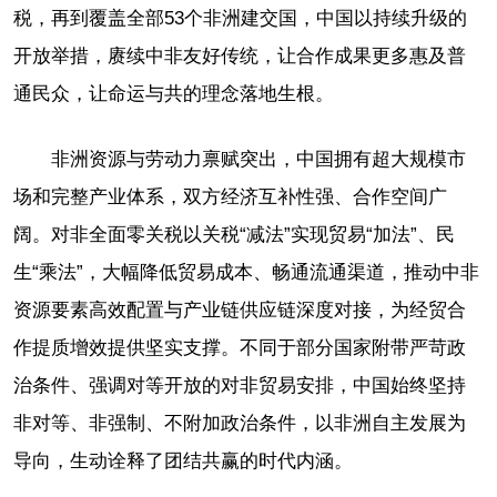
税，再到覆盖全部53个非洲建交国，中国以持续升级的
开放举措，赓续中非友好传统，让合作成果更多惠及普
通民众，让命运与共的理念落地生根。
非洲资源与劳动力禀赋突出，中国拥有超大规模市
场和完整产业体系，双方经济互补性强、合作空间广
阔。对非全面零关税以关税“减法”实现贸易“加法”、民
生“乘法”，大幅降低贸易成本、畅通流通渠道，推动中非
资源要素高效配置与产业链供应链深度对接，为经贸合
作提质增效提供坚实支撑。不同于部分国家附带严苛政
治条件、强调对等开放的对非贸易安排，中国始终坚持
非对等、非强制、不附加政治条件，以非洲自主发展为
导向，生动诠释了团结共赢的时代内涵。