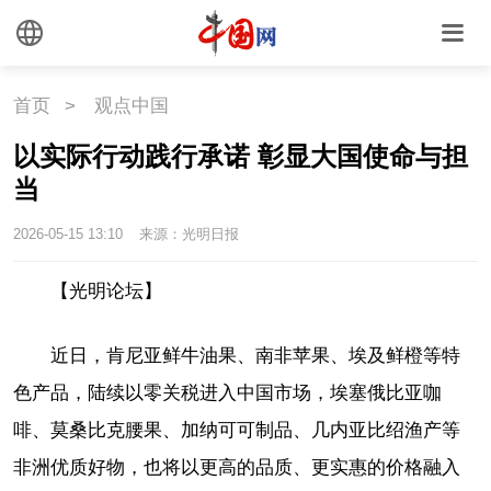
首页
>
观点中国
以实际行动践行承诺 彰显大国使命与担
当
2026-05-15 13:10
来源：光明日报
【光明论坛】
近日，肯尼亚鲜牛油果、南非苹果、埃及鲜橙等特
色产品，陆续以零关税进入中国市场，埃塞俄比亚咖
啡、莫桑比克腰果、加纳可可制品、几内亚比绍渔产等
非洲优质好物，也将以更高的品质、更实惠的价格融入