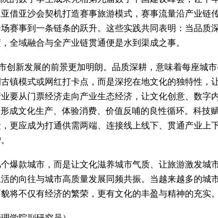
三亚借亚沙会契机打造赛事旅游模式，赛事流量沿产业链
一场赛事到一条链条的跃升。这些实践共同表明：当品质
度，全域融合与全产业链贯通便是水到渠成之事。
城市创新发展的前景更加明朗。品质深耕，意味着每座城市
制古镇模式或网红打卡点，而是深挖在地文化的独特性，
产业要从门票经济走向产业生态经济，让文化创意、数字
，形成文化生产、体验消费、价值反哺的良性循环。科技
段，更应成为打通供需两端、连接线上线下、贯通产业上
增。
几个爆款城市，而是让文化滋养城市气质、让旅游激发城
生活的向往与城市高质量发展同频共振。当越来越多的城
面貌将不仅有经济的繁荣，更有文化的丰盈与精神的充实