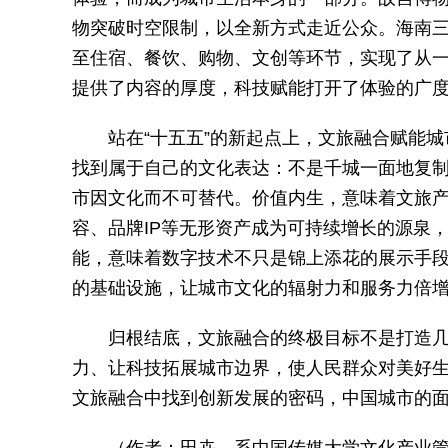
物突破时空限制，以全新方式走近公众。海南
至住宿、餐饮、购物、文创等环节，实现了从
提供了内容的厚度，科技赋能打开了体验的广
站在“十五五”的新起点上，文旅融合赋能
找到属于自己的文化表达：不是千城一面地复
市因文化而不可替代。价值内生，意味着文旅
容、品牌IP等无形资产成为可持续增长的源泉
能，意味着数字技术不只是锦上添花的展示手
的基础设施，让城市文化的辐射力和服务力倍
归根结底，文旅融合的终极目标不是打造
力、让科技拓展城市边界，使人民群众对美好
文旅融合中找到创新发展的密码，中国城市的