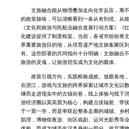
文旅融合能从物理叠加走向化学反应，离
的政策脉络，可以清晰看到一条从有到优、从能
《文化和旅游与民航业融合发展行动方案》《
化建设提供了制度框架。当前，各省市纷纷将文
界重要旅游目的地，从培育遗产地文旅集聚区
有。这些部署的共同指向十分明确：文旅融合
旅游的灵魂，让旅游切实成为文化的载体。
政策引领方向，实践检验成效。放眼各地
在浙江，游戏与文旅的跨界探索让城市文化以
继而走进现实中的古镇街巷，线上体验与线下
游经济圈以莫高窟为核心，构建点状辐射、带
于一窟一寺，而是串联起整条走廊的城镇、乡
肌理，博物馆夜游、街区戏剧、运河光影秀等
体验，而成为城市生活本身的一部分。故宫博