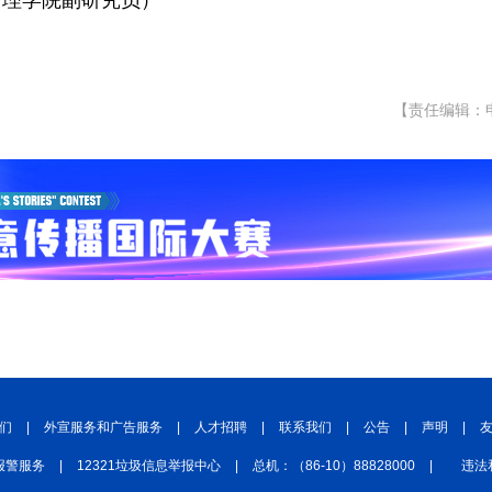
管理学院副研究员）
【责任编辑：
们
|
外宣服务和广告服务
|
人才招聘
|
联系我们
|
公告
|
声明
|
报警服务
|
12321垃圾信息举报中心
|
总机：（86-10）88828000
|
违法