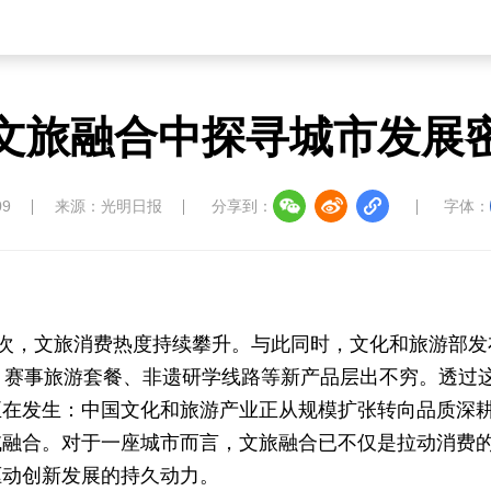
文旅融合中探寻城市发展
09
来源：光明日报
分享到：
字体：
亿人次，文旅消费热度持续攀升。与此同时，文化和旅游部发
、赛事旅游套餐、非遗研学线路等新产品层出不穷。透过
正在发生：中国文化和旅游产业正从规模扩张转向品质深
域融合。对于一座城市而言，文旅融合已不仅是拉动消费
驱动创新发展的持久动力。