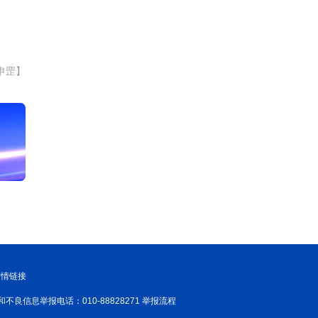
申罡】
友情链接
和不良信息举报电话：010-88828271 举报流程