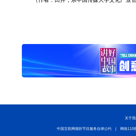
（作者：田卉，系中国传媒大学文化产业
关于我
中国互联网视听节目服务自律公约
|
网络110