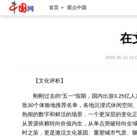
首页
>
观点中国
在
2026-05-15 15:
【文化评析】
刚刚过去的“五一”假期，国内出游3.25
批30个体验地推荐名单，各地沉浸式休闲空间
热闹的数字和鲜活的场景，一个更深层的变化
从资源依赖转向价值内生，从单点突破转向全
时之策，更是激活文化基因、重塑城市气质、