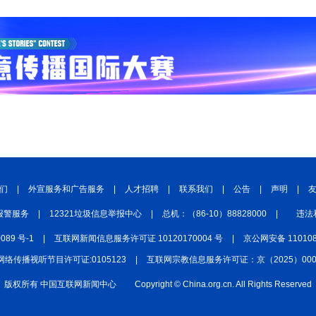
们
|
外宣服务和广告服务
|
人才招聘
|
联系我们
|
公告
|
声明
|
报警服务
|
12321垃圾信息举报中心
|
总机：（86-10）88828000
|
违法
0089 号-1
|
互联网新闻信息服务许可证 10120170004 号
|
京公网安备 110108
网络传播视听节目许可证:0105123
|
互联网宗教信息服务许可证：京（2025）0000
版权所有 中国互联网新闻中心
Copyright © China.org.cn. All Rights Reserved