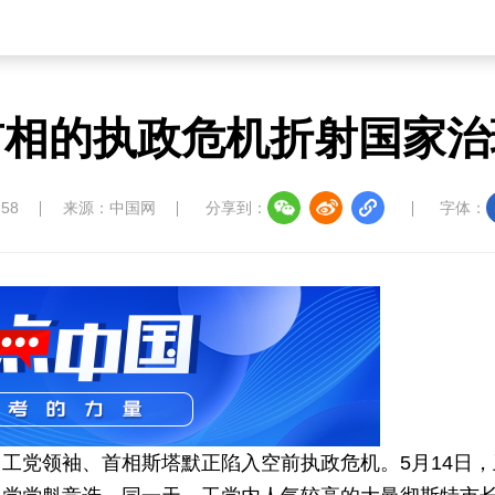
首相的执政危机折射国家治
:58
来源：中国网
分享到：
字体：
工党领袖、首相斯塔默正陷入空前执政危机。5月14日，