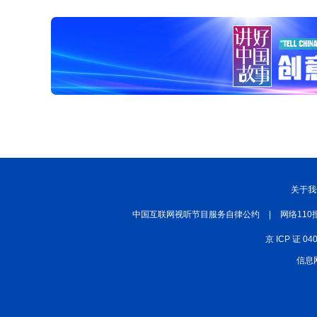
关于我
中国互联网视听节目服务自律公约
|
网络110
京 ICP 证 04
信息