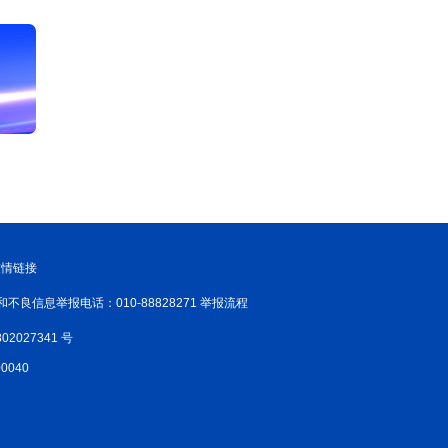
友情链接
和不良信息举报电话：010-88828271 举报流程
02027341 号
040