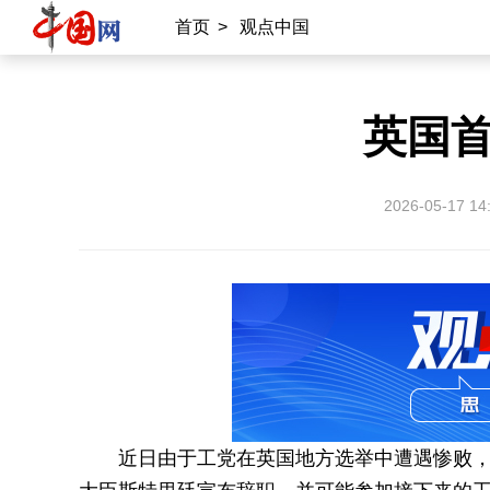
首页
>
观点中国
英国
2026-05-17 14
近日由于工党在英国地方选举中遭遇惨败，