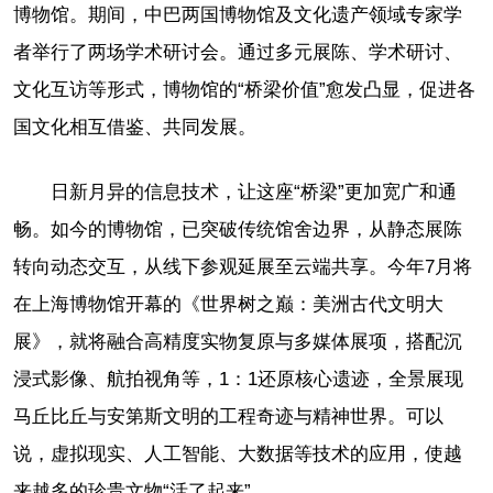
博物馆。期间，中巴两国博物馆及文化遗产领域专家学
者举行了两场学术研讨会。通过多元展陈、学术研讨、
文化互访等形式，博物馆的“桥梁价值”愈发凸显，促进各
国文化相互借鉴、共同发展。
日新月异的信息技术，让这座“桥梁”更加宽广和通
畅。如今的博物馆，已突破传统馆舍边界，从静态展陈
转向动态交互，从线下参观延展至云端共享。今年7月将
在上海博物馆开幕的《世界树之巅：美洲古代文明大
展》，就将融合高精度实物复原与多媒体展项，搭配沉
浸式影像、航拍视角等，1：1还原核心遗迹，全景展现
马丘比丘与安第斯文明的工程奇迹与精神世界。可以
说，虚拟现实、人工智能、大数据等技术的应用，使越
来越多的珍贵文物“活了起来”。