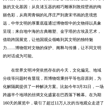
族的文化基因：从良渚玉器的精巧雕琢到敦煌壁画的绚
丽色彩，从商周青铜的礼序庄严到唐宋书画的意境悠
远，中华文明的厚重底蕴通过博物馆中的文物得以具象
呈现；来自地中海的古典雕塑、金字塔的古埃及艺术，
借助跨国展览，让他国观众领略到其文明的独特魅
力……博物馆对文物的保护、阐释与传播，让不同文明
的对话成为可能。
在世界文明冲突依然存在的今天，文化偏见、地域
分歧等问题时有显现，而博物馆秉持平等包容原则，为
化解隔阂提供了一种解决方案。比如今年3月31日，一场
跨越半个地球的丝绸文化盛宴在巴西落下帷幕。在为期
160天的展览中，吸引了超过11万人次的当地观众走进了