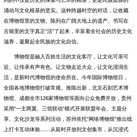
到的不仅是历史的厚重与艺术的精湛，更是民族血脉的
涌动与文化根基的坚实。这种跨越时空的对话，让收藏
在博物馆里的文物、陈列在广阔大地上的遗产、书写在
古籍里的文字真正“活”了起来，丰富着全社会的历史文化
滋养，凝聚起全民族的文化自信。
博物馆是融入百姓生活的文化客厅，让文化可亲可
近、让传承有声有色。让文物走近大众，让文化浸润生
活，是新时代博物馆的使命所在。今年国际博物馆日，
全国各地博物馆打破常规、推陈出新，北京石刻艺术博
物馆、成都全市126家博物馆等面向公众免费开放，贵州
采用“一主两翼、三馆联动”模式开展联盟年会、主题分
享、文化沙龙等系列活动，苏州依托“网络博物馆”推出线
上打卡互动体验……从延时开放到文创集市，从沉浸式