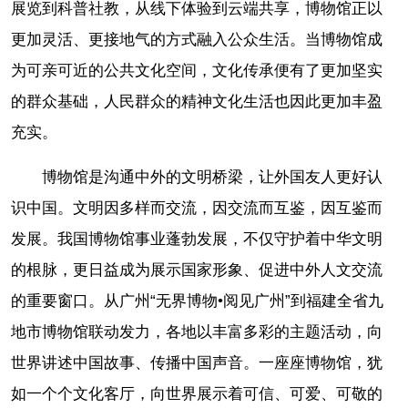
展览到科普社教，从线下体验到云端共享，博物馆正以
更加灵活、更接地气的方式融入公众生活。当博物馆成
为可亲可近的公共文化空间，文化传承便有了更加坚实
的群众基础，人民群众的精神文化生活也因此更加丰盈
充实。
博物馆是沟通中外的文明桥梁，让外国友人更好认
识中国。文明因多样而交流，因交流而互鉴，因互鉴而
发展。我国博物馆事业蓬勃发展，不仅守护着中华文明
的根脉，更日益成为展示国家形象、促进中外人文交流
的重要窗口。从广州“无界博物•阅见广州”到福建全省九
地市博物馆联动发力，各地以丰富多彩的主题活动，向
世界讲述中国故事、传播中国声音。一座座博物馆，犹
如一个个文化客厅，向世界展示着可信、可爱、可敬的