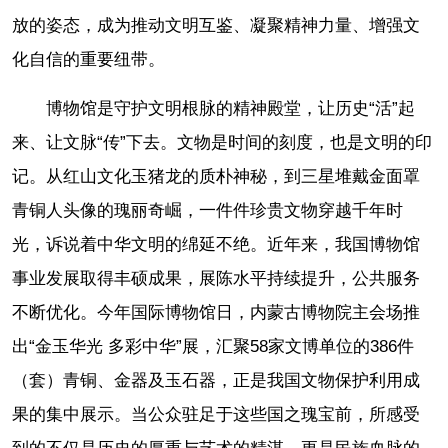
放的姿态，成为推动文明互鉴、凝聚精神力量、增强文
化自信的重要纽带。
博物馆是守护文明根脉的精神殿堂，让历史“活”起
来、让文脉“传”下去。文物是时间的刻度，也是文明的印
记。从红山文化玉猪龙的质朴神秘，到三星堆戴金面罩
青铜人头像的瑰丽奇崛，一件件珍贵文物穿越千年时
光，诉说着中华文明的绵延不绝。近年来，我国博物馆
事业发展取得丰硕成果，展陈水平持续提升，公共服务
不断优化。今年国际博物馆日，内蒙古博物院主会场推
出“金玉华光 多彩中华”展，汇聚58家文博单位的386件
（套）青铜、金器及玉石器，正是我国文物保护利用成
果的集中展示。当公众驻足于这些国之瑰宝前，所感受