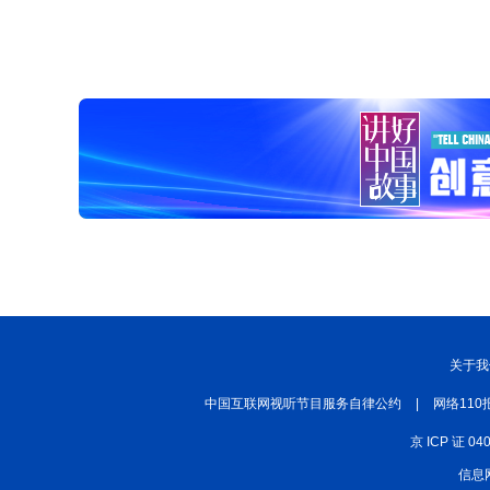
关于我
中国互联网视听节目服务自律公约
|
网络110
京 ICP 证 04
信息