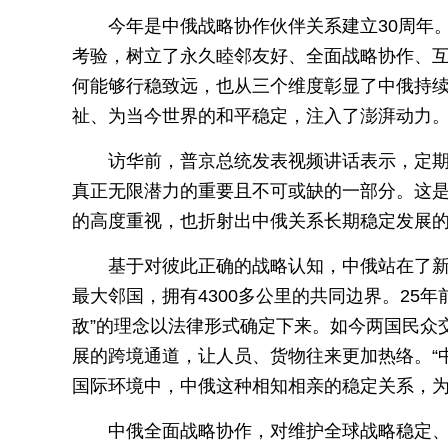
今年是中俄战略协作伙伴关系建立30周年
考验，树立了永久睦邻友好、全面战略协作、
何能够行稳致远，也从三个维度彰显了中俄持
祉、为当今世界的和平稳定，注入了澎湃动力
访华前，普京总统发表视频讲话表示，定
真正无限潜力的重要且不可或缺的一部分。这
的高度重视，也折射出中俄关系长期稳定发展
基于对彼此正确的战略认知，中俄站在了
最大邻国，拥有4300多公里的共同边界。25
敌”的理念以法律形式确定下来。如今两国民众
展的跨境通道，让人员、货物往来更加热络。“
国际环境中，中俄这种相知相亲的稳定关系，
中俄全面战略协作，对维护全球战略稳定