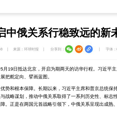
启中俄关系行稳致远的新
38
来源：环球时报
分享到：
字体：
5月19日抵达北京，开启为期两天的访华行程。习近平主
发展把舵定向、擘画蓝图。
大优势和根本保障。长期以来，习近平主席和普京总统保
领与战略谋划，推动中俄关系取得了一系列历史性、标志
保障。正是在两国元首战略引领下，中俄关系呈现出成熟