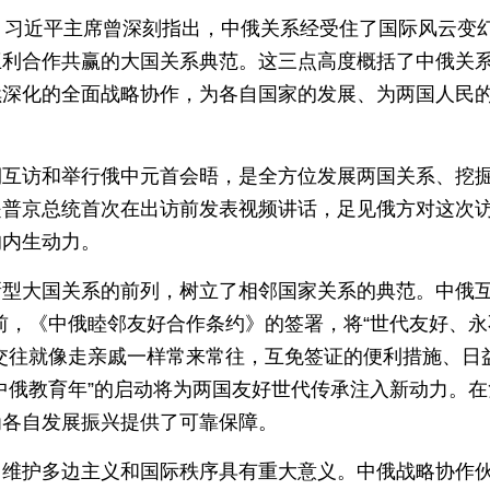
。习近平主席曾深刻指出，中俄关系经受住了国际风云变
互利合作共赢的大国关系典范。这三点高度概括了中俄关
续深化的全面战略协作，为各自国家的发展、为两国人民
。
期互访和举行俄中元首会晤，是全方位发展两国关系、挖
是普京总统首次在出访前发表视频讲话，足见俄方对这次
的内生动力。
新型大国关系的前列，树立了相邻国家关系的典范。中俄
年前，《中俄睦邻友好合作条约》的签署，将“世代友好、
交往就像走亲戚一样常来常往，互免签证的便利措施、日
中俄教育年”的启动将为两国友好世代传承注入新动力。在
为各自发展振兴提供了可靠保障。
、维护多边主义和国际秩序具有重大意义。中俄战略协作