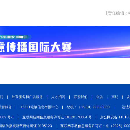
【责任编辑：
们
|
外宣服务和广告服务
|
人才招聘
|
联系我们
|
公告
|
声明
|
报警服务
|
12321垃圾信息举报中心
|
总机：（86-10）88828000
|
违法
0089 号-1
|
互联网新闻信息服务许可证 10120170004 号
|
京公网安备 110108
网络传播视听节目许可证:0105123
|
互联网宗教信息服务许可证：京（2025）0000