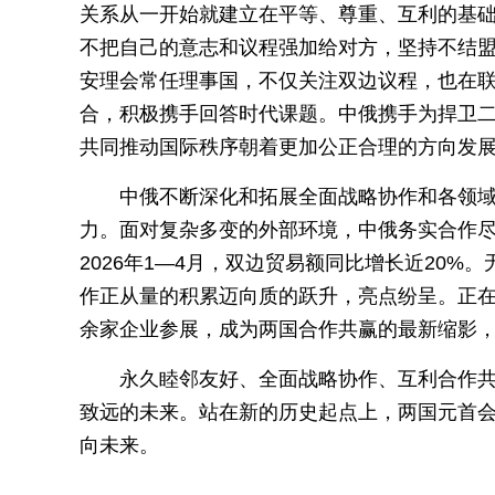
关系从一开始就建立在平等、尊重、互利的基
不把自己的意志和议程强加给对方，坚持不结
安理会常任理事国，不仅关注双边议程，也在
合，积极携手回答时代课题。中俄携手为捍卫
共同推动国际秩序朝着更加公正合理的方向发
中俄不断深化和拓展全面战略协作和各领
力。面对复杂多变的外部环境，中俄务实合作尽
2026年1—4月，双边贸易额同比增长近20
作正从量的积累迈向质的跃升，亮点纷呈。正在哈
余家企业参展，成为两国合作共赢的最新缩影
永久睦邻友好、全面战略协作、互利合作
致远的未来。站在新的历史起点上，两国元首
向未来。