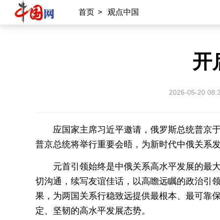
首页
>
观点中国
开
2026-05-20 08:
应国家主席习近平邀请，俄罗斯总统普京于
普京总统将举行重要会晤，为新时代中俄关系
元首引领始终是中俄关系高水平发展的最
切沟通，续写友谊佳话，以高瞻远瞩的政治引
果，为两国关系行稳致远提供最根本、最可靠
定、坚韧的高水平发展态势。