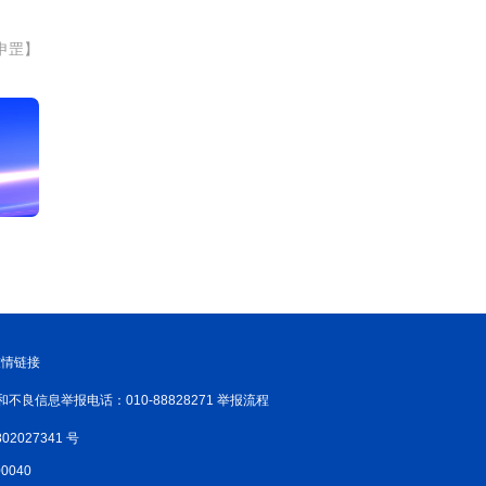
申罡】
友情链接
和不良信息举报电话：010-88828271 举报流程
02027341 号
040