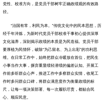
党性、校准方向，是党员干部树牢正确政绩观的有效路
径。
“治国有常，利民为本。”传统文化中的民本思想，历
经千年淬炼，为新时代党员干部校准干事初心提供深厚
文化滋养，深刻揭示政绩的本质是为民造福。党员干部
要厚植为民情怀，破除“为己留名、为上出彩”的功利思
维。在日常工作中，始终把群众冷暖放在首位，把民生
小事当作大事，摒弃重显绩轻潜绩的偏差认知。开展工
作前多听群众心声，推进工作中多察群众实情，收尾工
作时多问群众口碑，将群众满意度作为衡量政绩的标
尺，让每一项决策部署、每一次履职尽责，都贴合民
心、顺应民意。