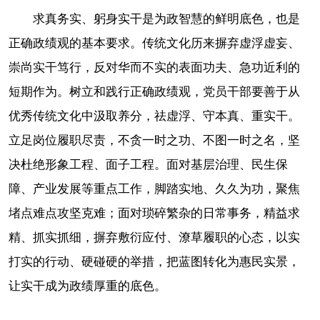
求真务实、躬身实干是为政智慧的鲜明底色，也是
正确政绩观的基本要求。传统文化历来摒弃虚浮虚妄、
崇尚实干笃行，反对华而不实的表面功夫、急功近利的
短期作为。树立和践行正确政绩观，党员干部要善于从
优秀传统文化中汲取养分，祛虚浮、守本真、重实干。
立足岗位履职尽责，不贪一时之功、不图一时之名，坚
决杜绝形象工程、面子工程。面对基层治理、民生保
障、产业发展等重点工作，脚踏实地、久久为功，聚焦
堵点难点攻坚克难；面对琐碎繁杂的日常事务，精益求
精、抓实抓细，摒弃敷衍应付、潦草履职的心态，以实
打实的行动、硬碰硬的举措，把蓝图转化为惠民实景，
让实干成为政绩厚重的底色。