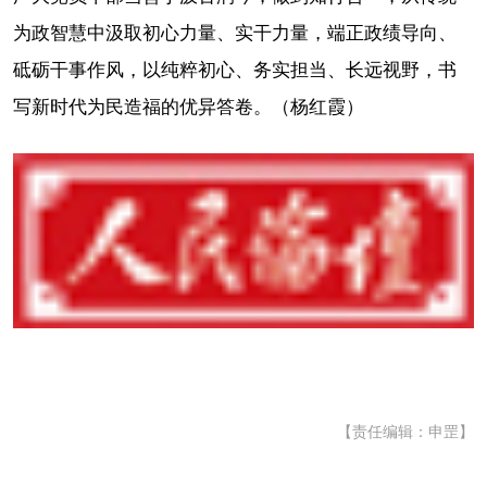
为政智慧中汲取初心力量、实干力量，端正政绩导向、
砥砺干事作风，以纯粹初心、务实担当、长远视野，书
写新时代为民造福的优异答卷。（杨红霞）
【责任编辑：申罡】