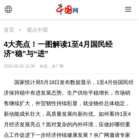
首页
>
观点中国
4大亮点！一图解读1至4月国民经
济“稳”与“进”
2026-05-20 16:38
来源：央广网
国家统计局5月18日发布数据显示，1至4月份国民经
济保持稳中有进发展态势。生产供给平稳增长，市场销
售继续扩大，外贸韧性持续彰显，就业物价总体稳定，
新动能成长壮大，高质量发展向新向优。如何看待1至4
月经济发展亮点？面对复杂的内外环境，应做好哪些重
点工作促进下一步经济持续健康发展？央广网邀请专家