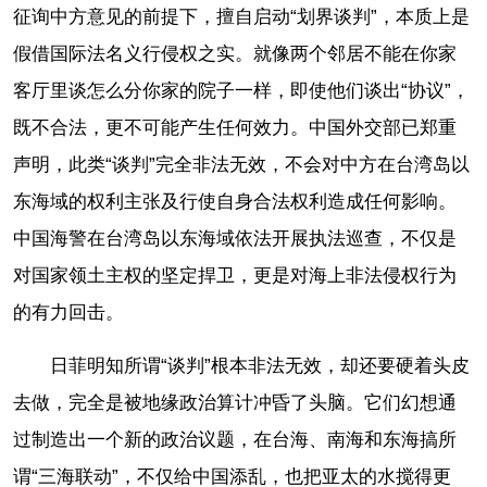
征询中方意见的前提下，擅自启动“划界谈判”，本质上是
假借国际法名义行侵权之实。就像两个邻居不能在你家
客厅里谈怎么分你家的院子一样，即使他们谈出“协议”，
既不合法，更不可能产生任何效力。中国外交部已郑重
声明，此类“谈判”完全非法无效，不会对中方在台湾岛以
东海域的权利主张及行使自身合法权利造成任何影响。
中国海警在台湾岛以东海域依法开展执法巡查，不仅是
对国家领土主权的坚定捍卫，更是对海上非法侵权行为
的有力回击。
日菲明知所谓“谈判”根本非法无效，却还要硬着头皮
去做，完全是被地缘政治算计冲昏了头脑。它们幻想通
过制造出一个新的政治议题，在台海、南海和东海搞所
谓“三海联动”，不仅给中国添乱，也把亚太的水搅得更