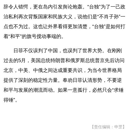
辞令人错愕，更在岛内引发舆论炮轰。“台独”为了一己政
治私利再次背叛国家和民族大义，说他们是“不肖子孙”一
点也不为过。这也让外界看得更加清楚，“台独”是如何打
着“和平”的旗号搅动事端的。
日菲不仅误判了中国，也误判了世界大势。在刚刚
过去的5月，美国总统特朗普和俄罗斯总统普京先后访问
北京，中美、中俄之间达成重要共识，为当今世界格局
提供了深刻的稳定性力量。奉劝日菲认清形势，不要逆
和平与发展的潮流而动。如果一意孤行，必然只会“求锤
得锤”。
【责任编辑：申罡】