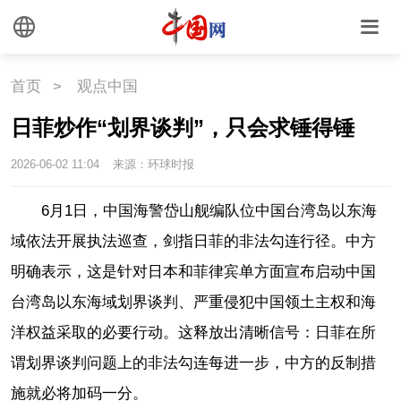
首页
>
观点中国
日菲炒作“划界谈判”，只会求锤得锤
2026-06-02 11:04
来源：环球时报
6月1日，中国海警岱山舰编队位中国台湾岛以东海
域依法开展执法巡查，剑指日菲的非法勾连行径。中方
明确表示，这是针对日本和菲律宾单方面宣布启动中国
台湾岛以东海域划界谈判、严重侵犯中国领土主权和海
洋权益采取的必要行动。这释放出清晰信号：日菲在所
谓划界谈判问题上的非法勾连每进一步，中方的反制措
施就必将加码一分。