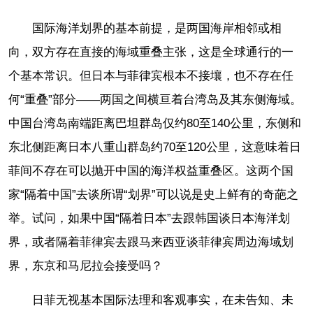
国际海洋划界的基本前提，是两国海岸相邻或相
向，双方存在直接的海域重叠主张，这是全球通行的一
个基本常识。但日本与菲律宾根本不接壤，也不存在任
何“重叠”部分——两国之间横亘着台湾岛及其东侧海域。
中国台湾岛南端距离巴坦群岛仅约80至140公里，东侧和
东北侧距离日本八重山群岛约70至120公里，这意味着日
菲间不存在可以抛开中国的海洋权益重叠区。这两个国
家“隔着中国”去谈所谓“划界”可以说是史上鲜有的奇葩之
举。试问，如果中国“隔着日本”去跟韩国谈日本海洋划
界，或者隔着菲律宾去跟马来西亚谈菲律宾周边海域划
界，东京和马尼拉会接受吗？
日菲无视基本国际法理和客观事实，在未告知、未