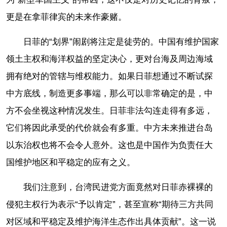
更是在拿菲律宾的未来作豪赌。
日菲的“划界”闹剧将注定是徒劳的。中国有维护国家
领土主权和海洋权益的坚定决心，更对台海及周边海域
拥有绝对的管辖与维权能力。如果日菲想通过不断试探
中方底线，制造更多事端，那么可以非常确定的是，中
方不会坐视这种情况发生。日菲非法勾连走得有多远，
它们将因此承受的代价就会有多重。中方未来推进台岛
以东治权也将不会令人意外。这也是中国作为负责任大
国维护地区和平稳定的应有之义。
我们注意到，台湾民进党方面竟然对日菲赤裸裸的
侵犯主权行为表示“予以肯定”，甚至宣称“期待三方共同
对区域和平稳定及维护海洋生态作出具体贡献”。这一说