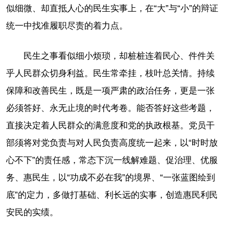
似细微、却直抵人心的民生实事上，在“大”与“小”的辩证
统一中找准履职尽责的着力点。
民生之事看似细小烦琐，却桩桩连着民心、件件关
乎人民群众切身利益。民生常牵挂，枝叶总关情。持续
保障和改善民生，既是一项严肃的政治任务，更是一张
必须答好、永无止境的时代考卷。能否答好这些考题，
直接决定着人民群众的满意度和党的执政根基。党员干
部须将对党负责与对人民负责高度统一起来，以“时时放
心不下”的责任感，常态下沉一线解难题、促治理、优服
务、惠民生，以“功成不必在我”的境界、“一张蓝图绘到
底”的定力，多做打基础、利长远的实事，创造惠民利民
安民的实绩。