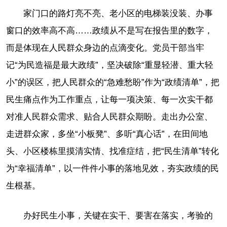
家门口的路灯亮不亮、老小区的电梯装没装、办事
窗口的效率高不高……政绩从不是写在报告里的数字，
而是体现在人民群众身边的点滴变化。党员干部当牢
记“为民造福是最大政绩”，坚决破除“重显轻潜、重大轻
小”的误区，把人民群众的“急难愁盼”作为“政绩清单”，把
民生痛点作为工作重点，让每一项决策、每一次实干都
对准人民群众需求、贴合人民群众期盼。走出办公室、
走进群众家，多坐“小板凳”、多听“真心话”，在田间地
头、小区楼栋里摸清实情、找准症结，把“民生清单”转化
为“幸福清单”，以一件件小事的落地见效，夯实政绩的民
生根基。
办好民生小事，关键在实干、要害在落实，考验的