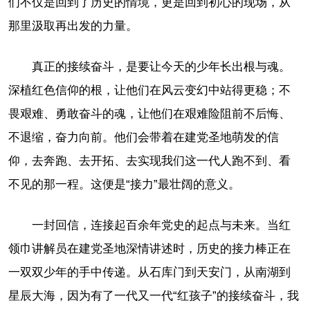
们不仅是回到了历史的情境，更是回到初心的现场，从
那里汲取再出发的力量。
真正的接续奋斗，是要让今天的少年长出根与魂。
深植红色信仰的根，让他们在风云变幻中站得更稳；不
畏艰难、勇敢奋斗的魂，让他们在艰难险阻前不后悔、
不退缩，奋力向前。他们会带着在建党圣地萌发的信
仰，去奔跑、去开拓、去实现我们这一代人跑不到、看
不见的那一程。这便是“接力”最壮阔的意义。
一封回信，连接起百余年党史的起点与未来。当红
领巾讲解员在建党圣地深情讲述时，历史的接力棒正在
一双双少年的手中传递。从石库门到天安门，从南湖到
星辰大海，因为有了一代又一代“红孩子”的接续奋斗，我