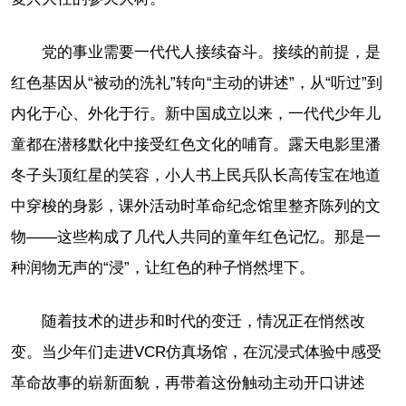
党的事业需要一代代人接续奋斗。接续的前提，是
红色基因从“被动的洗礼”转向“主动的讲述”，从“听过”到
内化于心、外化于行。新中国成立以来，一代代少年儿
童都在潜移默化中接受红色文化的哺育。露天电影里潘
冬子头顶红星的笑容，小人书上民兵队长高传宝在地道
中穿梭的身影，课外活动时革命纪念馆里整齐陈列的文
物——这些构成了几代人共同的童年红色记忆。那是一
种润物无声的“浸”，让红色的种子悄然埋下。
随着技术的进步和时代的变迁，情况正在悄然改
变。当少年们走进VCR仿真场馆，在沉浸式体验中感受
革命故事的崭新面貌，再带着这份触动主动开口讲述