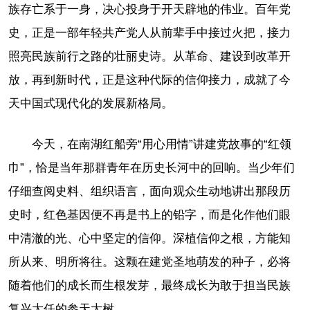
族存亡系于一身，决心投身于开天辟地的伟业。百年党
史，正是一部年轻共产党人从前辈手中接过火把，接力
照亮民族前行之路的壮丽史诗。从革命、建设到改革开
放，再到新时代，正是这种代际的信仰接力，成就了今
天中国式现代化的发展新格局。
今天，在南湖红船旁“用心用情”讲建党故事的“红领
巾”，恰是当年那群青年在历史长河中的回响。当少年们
仔细查阅史料、组织语言，面向观众生动地讲出那段历
史时，红色基因便不再是书上的铅字，而是化作他们眼
中清澈的光、心中坚定的信仰。深植信仰之根，方能知
所从来、明所将往。这颗在建党圣地萌发的种子，必将
随着他们的成长而生根发芽，最终成长为敢于担当民族
复兴大任的参天大树。