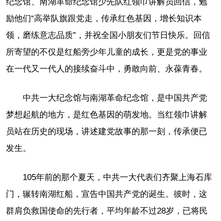
纪念馆、南湖革命纪念馆少先队红领巾讲解员回信，勉
励他们“高举队旗跟党走，传承红色基因，增长知识本
领，磨练意志品质”，并祝全国小朋友们节日快乐。回信
所寄望的不仅是红船旁少年儿童的成长，更是党的事业
在一代又一代人的接续奋斗中，勇敢向前、永葆青春。
中共一大纪念馆与南湖革命纪念馆，是中国共产党
梦想起航的地方，是红色基因的萌发地。当红领巾讲解
员站在历史的现场，讲述建党故事的那一刻，传承便已
发生。
105年前的那个夏天，中共一大代表们齐聚上海石库
门，辗转南湖红船，宣告中国共产党的诞生。彼时，这
群肩负救国使命的先行者，平均年龄不过28岁，已将民