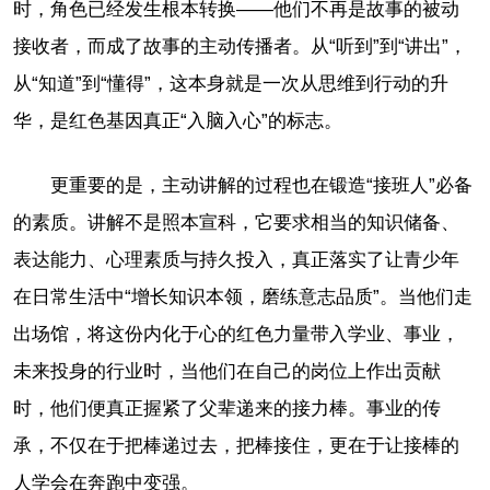
时，角色已经发生根本转换——他们不再是故事的被动
接收者，而成了故事的主动传播者。从“听到”到“讲出”，
从“知道”到“懂得”，这本身就是一次从思维到行动的升
华，是红色基因真正“入脑入心”的标志。
更重要的是，主动讲解的过程也在锻造“接班人”必备
的素质。讲解不是照本宣科，它要求相当的知识储备、
表达能力、心理素质与持久投入，真正落实了让青少年
在日常生活中“增长知识本领，磨练意志品质”。当他们走
出场馆，将这份内化于心的红色力量带入学业、事业，
未来投身的行业时，当他们在自己的岗位上作出贡献
时，他们便真正握紧了父辈递来的接力棒。事业的传
承，不仅在于把棒递过去，把棒接住，更在于让接棒的
人学会在奔跑中变强。