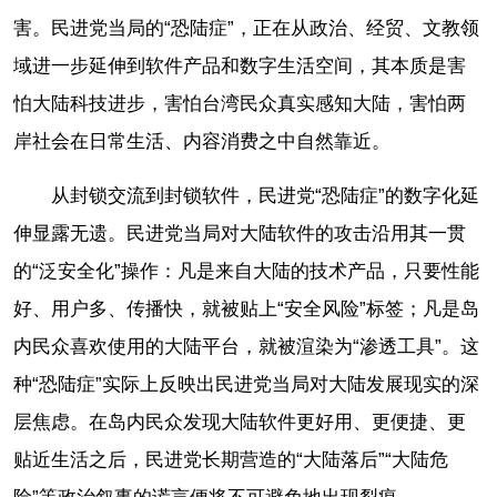
害。民进党当局的“恐陆症”，正在从政治、经贸、文教领
域进一步延伸到软件产品和数字生活空间，其本质是害
怕大陆科技进步，害怕台湾民众真实感知大陆，害怕两
岸社会在日常生活、内容消费之中自然靠近。
从封锁交流到封锁软件，民进党“恐陆症”的数字化延
伸显露无遗。民进党当局对大陆软件的攻击沿用其一贯
的“泛安全化”操作：凡是来自大陆的技术产品，只要性能
好、用户多、传播快，就被贴上“安全风险”标签；凡是岛
内民众喜欢使用的大陆平台，就被渲染为“渗透工具”。这
种“恐陆症”实际上反映出民进党当局对大陆发展现实的深
层焦虑。在岛内民众发现大陆软件更好用、更便捷、更
贴近生活之后，民进党长期营造的“大陆落后”“大陆危