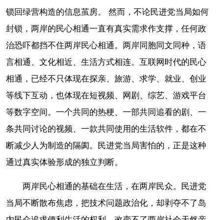
锁回绿营构造的信息茧房。 然而，不论民进党当局如何
封锁，两岸的民心相通一直有真实需求作支撑，任何政
治恐吓都挡不住两岸民心相通。两岸同胞同文同种，语
言相通、文化相近、生活方式相连。互联网时代的民心
相通，已经不只体现在探亲、旅游、求学、就业、创业
等线下互动，也体现在短视频、网剧、综艺、游戏平台
等数字空间。一个共同的热梗、一部共同追看的剧、一
条共同讨论的视频、一款共同使用的生活软件，都在不
断减少人为制造的隔阂。民进党当局害怕的，正是这种
通过真实体验形成的独立判断。
两岸民心相通的基础在生活，在两岸民众。民进党
当局不断散布焦虑，把技术问题政治化，却剥夺不了岛
内民众追求便利生活的权利，改变不了两岸社会天然亲