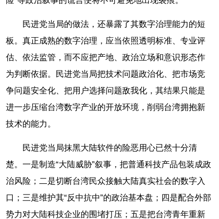
险”等政治叙事的谎言便将不可避免地出现裂痕。
民进党当局的做法，还暴露了其数字治理能力的短
板。真正成熟的数字治理，应当依照透明标准、专业评
估、依法监管，而不应把产地、政治立场和意识形态作
为判断依据。民进党当局把技术问题政治化、把市场竞
争问题安全化、把用户选择问题敌我化，其结果只能是
进一步压缩台湾数字产业的开放环境，削弱台湾拥抱新
技术的能力。
民进党当局抹黑大陆软件的险恶用心已然十分清
楚。一是制造“大陆威胁”叙事，把普通科技产品包装成政
治风险；二是切断台湾民众接触大陆真实社会的数字入
口；三是维护其“反中抗中”的政治基本盘；四是配合外部
势力对大陆科技企业的围堵打压；五是把台湾青年重新