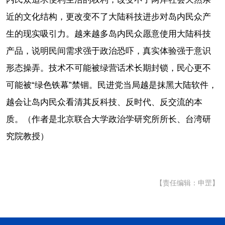
近的文化结构，更改变不了大陆科技进步对岛内民众产
生的现实吸引力。越来越多岛内民众愿意使用大陆科技
产品，说明民间需求强于政治恐吓，真实体验强于意识
形态操弄。技术不可能被绿营话术长期封锁，民心更不
可能被“绿色铁幕”禁锢。民进党当局越是抹黑大陆软件，
越会让岛内民众看清其反科技、反时代、反交流的本
质。（作者是北京联合大学政治学研究所所长、台湾研
究院教授）
【责任编辑：申罡】