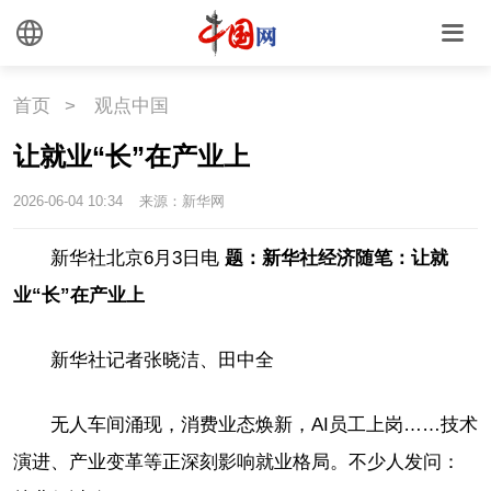
首页
>
观点中国
让就业“长”在产业上
2026-06-04 10:34
来源：新华网
新华社北京6月3日电
题：新华社经济随笔：让就
业“长”在产业上
新华社记者张晓洁、田中全
无人车间涌现，消费业态焕新，AI员工上岗……技术
演进、产业变革等正深刻影响就业格局。不少人发问：