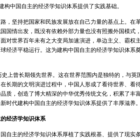
为建构中国自主的经济学知识体系提供了实践基础。
道路，坚持把国家和民族发展放在自己力量的基点上。在
我国国情出发，既没有依赖外部力量也没有照搬外国模式
，面对世界百年未有之大变局加速演进，单边主义、霸权
全球经济平稳运行。这为建构中国自主的经济学知识体系
在历史上曾长期领先世界。这在世界范围内是独特的，与英
。在长期的文明演进过程中，中国人形成了看待世界、看
神品质，创造了博大精深的中华优秀传统文化，积累了丰
为新时代建构中国自主的经济学知识体系提供了丰厚滋养
主的经济学知识体系
中国自主的经济学知识体系厚植了实践根基、提供了现实