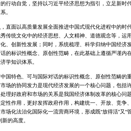
新的行动自觉，坚持以习近平经济思想为指引，立足新时
体系。
识，直面以高质量发展全面推进中国式现代化进程中的时
优秀传统文化中的经济思想、人文精神、道德观念等，运
转化、创新性发展；同时，系统梳理、科学归纳中国经济
对话的标识性概念、原创性范畴，在此基础上遵循严谨内
经济学知识体系。
有中国特色、可与国际对话的标识性概念、原创性范畴的
与市场的协同发力是现代经济发展的一个核心问题，包括
，处理好政府和市场的关系是我国经济体制改革的核心问
决定性作用，更好发挥政府作用，构建统一、开放、竞争
市场化法治化国际化一流营商环境，形成既“放得活”又“
到新的高度。