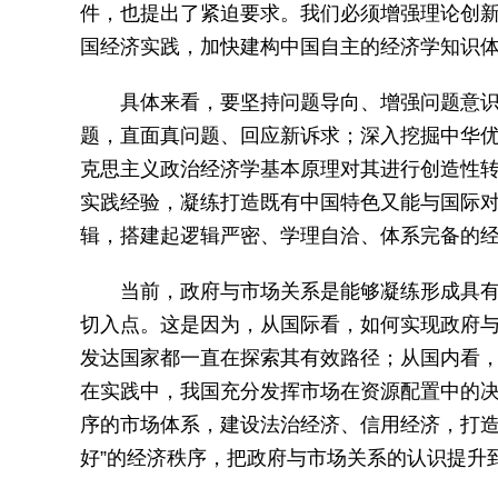
件，也提出了紧迫要求。我们必须增强理论创
国经济实践，加快建构中国自主的经济学知识
具体来看，要坚持问题导向、增强问题意
题，直面真问题、回应新诉求；深入挖掘中华
克思主义政治经济学基本原理对其进行创造性
实践经验，凝练打造既有中国特色又能与国际
辑，搭建起逻辑严密、学理自洽、体系完备的
当前，政府与市场关系是能够凝练形成具
切入点。这是因为，从国际看，如何实现政府
发达国家都一直在探索其有效路径；从国内看
在实践中，我国充分发挥市场在资源配置中的
序的市场体系，建设法治经济、信用经济，打造
好”的经济秩序，把政府与市场关系的认识提升