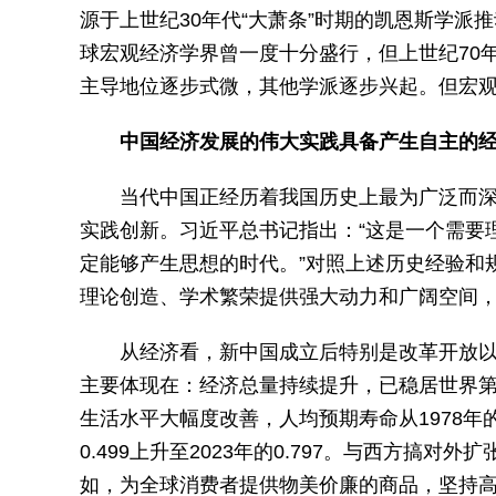
源于上世纪30年代“大萧条”时期的凯恩斯学
球宏观经济学界曾一度十分盛行，但上世纪70
主导地位逐步式微，其他学派逐步兴起。但宏
中国经济发展的伟大实践具备产生自主的
当代中国正经历着我国历史上最为广泛而
实践创新。习近平总书记指出：“这是一个需要
定能够产生思想的时代。”对照上述历史经验和
理论创造、学术繁荣提供强大动力和广阔空间
从经济看，新中国成立后特别是改革开放以
主要体现在：经济总量持续提升，已稳居世界
生活水平大幅度改善，人均预期寿命从1978年的68
0.499上升至2023年的0.797。与西方
如，为全球消费者提供物美价廉的商品，坚持