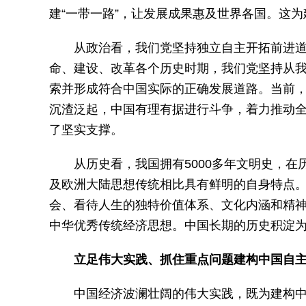
建“一带一路”，让发展成果惠及世界各国。这
从政治看，我们党坚持独立自主开拓前进
命、建设、改革各个历史时期，我们党坚持从
索并形成符合中国实际的正确发展道路。当前
沉渣泛起，中国有理有据进行斗争，着力推动
了坚实支撑。
从历史看，我国拥有5000多年文明史，
及欧洲大陆思想传统相比具有鲜明的自身特点
会、看待人生的独特价值体系、文化内涵和精
中华优秀传统经济思想。中国长期的历史积淀
立足伟大实践、抓住重点问题建构中国自
中国经济波澜壮阔的伟大实践，既为建构