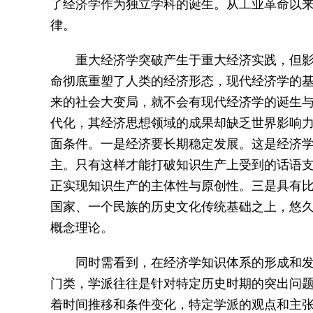
了经济学作为独立学科的诞生。从工业革命以
律。
重大经济学突破产生于重大经济实践，但
命彻底重塑了人类的经济形态，现代经济学的
来的社会大变局，就不会有现代经济学的诞生
代化，其经济思想领域的成果却缺乏世界影响
面条件。一是经济要长期稳定发展。这是经济
主。只有这样才能打破知识生产上受到的话语
正实现知识生产的主体性与原创性。三是具有
国家、一个民族的历史文化传统基础之上，悠
概念理论。
同时需看到，在经济学知识体系的形成和
门类，学派往往是针对特定历史时期的突出问
着时间推移和条件变化，特定学派的观点和主