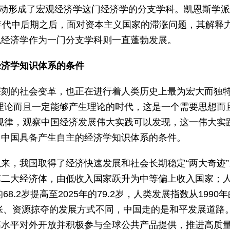
派推动形成了宏观经济学这门经济学的分支学科。凯恩斯学
年代中后期之后，面对资本主义国家的滞涨问题，其解释
观经济学作为一门分支学科则一直蓬勃发展。
经济学知识体系的条件
深刻的社会变革，也正在进行着人类历史上最为宏大而独
理论而且一定能够产生理论的时代，这是一个需要思想而
规律，观察中国经济发展伟大实践可以发现，这一伟大实
，中国具备产生自主的经济学知识体系的条件。
来，我国取得了经济快速发展和社会长期稳定“两大奇迹”
第二大经济体，由低收入国家跃升为中等偏上收入国家；
.2岁提高至2025年的79.2岁，人类发展指数从1990年
搞对外扩张、资源掠夺的发展方式不同，中国走的是和平发展道路
高水平对外开放并积极参与全球公共产品提供，推进高质