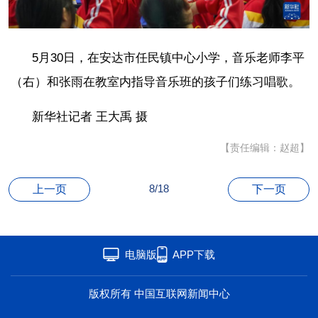
海洋
草原
湾区
联盟
心理
老年
5月30日，在安达市任民镇中心小学，音乐老师李平
（右）和张雨在教室内指导音乐班的孩子们练习唱歌。
新华社记者 王大禹 摄
【责任编辑：赵超】
8/18
上一页
下一页
电脑版
APP下载
版权所有 中国互联网新闻中心