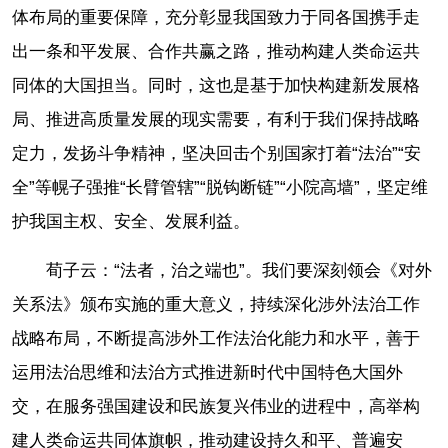
体布局的重要保障，充分彰显我国致力于同各国携手走
出一条和平发展、合作共赢之路，推动构建人类命运共
同体的大国担当。同时，这也是基于加快构建新发展格
局、推进高质量发展的现实需要，有利于我们保持战略
定力，发扬斗争精神，坚决回击个别国家打着“法治”“安
全”等幌子强推“长臂管辖”“脱钩断链”“小院高墙”，坚定维
护我国主权、安全、发展利益。
荀子云：“法者，治之端也”。我们要深刻领会《对外
关系法》颁布实施的重大意义，持续深化涉外法治工作
战略布局，不断提高涉外工作法治化能力和水平，善于
运用法治思维和法治方式推进新时代中国特色大国外
交，在服务强国建设和民族复兴伟业的进程中，高举构
建人类命运共同体旗帜，推动建设持久和平、普遍安