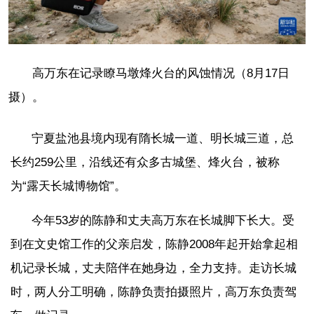
高万东在记录瞭马墩烽火台的风蚀情况（8月17日
摄）。
宁夏盐池县境内现有隋长城一道、明长城三道，总
长约259公里，沿线还有众多古城堡、烽火台，被称
为“露天长城博物馆”。
今年53岁的陈静和丈夫高万东在长城脚下长大。受
到在文史馆工作的父亲启发，陈静2008年起开始拿起相
机记录长城，丈夫陪伴在她身边，全力支持。走访长城
时，两人分工明确，陈静负责拍摄照片，高万东负责驾