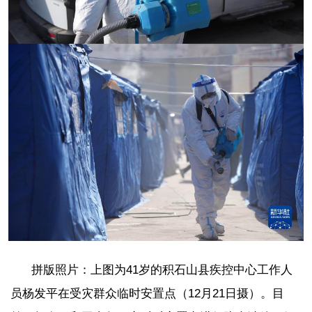
拼版照片：上图为41岁的积石山县疾控中心工作人
员杨发平在受灾群众临时安置点（12月21日摄）。目