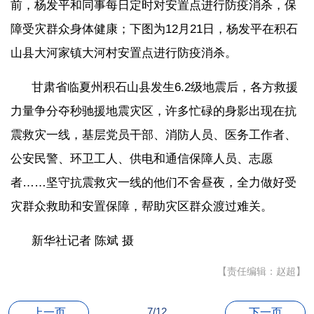
前，杨发平和同事每日定时对安置点进行防疫消杀，保
障受灾群众身体健康；下图为12月21日，杨发平在积石
山县大河家镇大河村安置点进行防疫消杀。
甘肃省临夏州积石山县发生6.2级地震后，各方救援
力量争分夺秒驰援地震灾区，许多忙碌的身影出现在抗
震救灾一线，基层党员干部、消防人员、医务工作者、
公安民警、环卫工人、供电和通信保障人员、志愿
者……坚守抗震救灾一线的他们不舍昼夜，全力做好受
灾群众救助和安置保障，帮助灾区群众渡过难关。
新华社记者 陈斌 摄
【责任编辑：赵超】
7/12
上一页
下一页