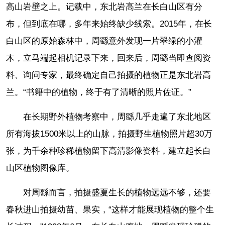
高山岩壁之上。记载中，东北岩高兰在长白山区有分
布，但到底在哪，多年来始终缺少线索。2015年，在长
白山区的原始森林中，周繇意外发现一片翠绿的小灌
木，立马端起相机记录下来，回来后，周繇当即查阅资
料、询问专家，最终确定自己拍摄的植物正是东北岩高
兰。“书籍中的植物，终于有了清晰的照片佐证。”
在长期野外植物考察中，周繇几乎走遍了东北地区
所有海拔1500米以上的山脉，拍摄野生植物照片超30万
张，为千余种珍稀植物留下高清影像资料，建立起长白
山区植物图像库。
对周繇而言，拍摄盛夏生长的植物远远不够，还要
春秋进山拍摄幼苗、果实，“这样才能展现植物的整个生