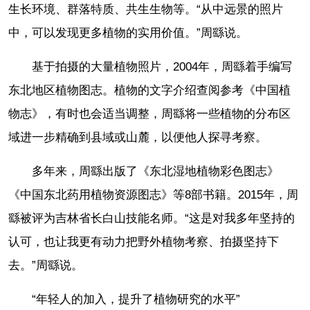
生长环境、群落特质、共生生物等。“从中远景的照片
中，可以发现更多植物的实用价值。”周繇说。
基于拍摄的大量植物照片，2004年，周繇着手编写
东北地区植物图志。植物的文字介绍查阅参考《中国植
物志》，有时也会适当调整，周繇将一些植物的分布区
域进一步精确到县域或山麓，以便他人探寻考察。
多年来，周繇出版了《东北湿地植物彩色图志》
《中国东北药用植物资源图志》等8部书籍。2015年，周
繇被评为吉林省长白山技能名师。“这是对我多年坚持的
认可，也让我更有动力把野外植物考察、拍摄坚持下
去。”周繇说。
“年轻人的加入，提升了植物研究的水平”