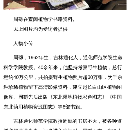
周繇在查阅植物学书籍资料。
以上图片均为受访者提供
人物小传
周繇，1962年生，吉林通化人，通化师范学院生命
科学学院教授。40余年来，他坚持考察野生植物，总行
程约40万公里，共拍摄野生植物照片超30万张，为千余
种珍稀植物留下高清影像资料，建立起长白山区植物图
像库。周繇先后出版《东北湿地植物彩色图志》《中国
东北药用植物资源图志》等8部书籍。
吉林通化师范学院教授周繇的书房不大，被各种资