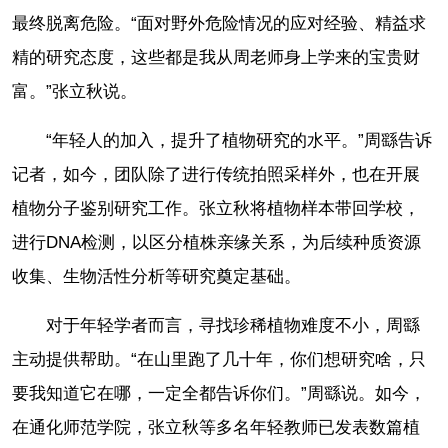
最终脱离危险。“面对野外危险情况的应对经验、精益求
精的研究态度，这些都是我从周老师身上学来的宝贵财
富。”张立秋说。
“年轻人的加入，提升了植物研究的水平。”周繇告诉
记者，如今，团队除了进行传统拍照采样外，也在开展
植物分子鉴别研究工作。张立秋将植物样本带回学校，
进行DNA检测，以区分植株亲缘关系，为后续种质资源
收集、生物活性分析等研究奠定基础。
对于年轻学者而言，寻找珍稀植物难度不小，周繇
主动提供帮助。“在山里跑了几十年，你们想研究啥，只
要我知道它在哪，一定全都告诉你们。”周繇说。如今，
在通化师范学院，张立秋等多名年轻教师已发表数篇植