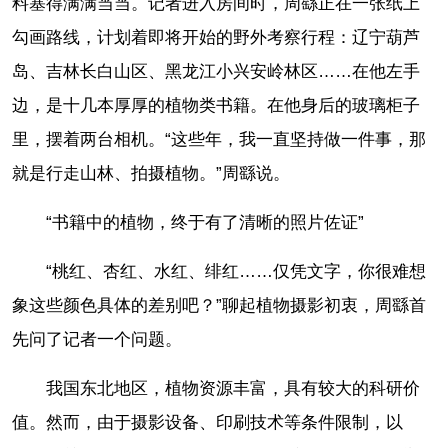
料塞得满满当当。记者进入房间时，周繇正在一张纸上
勾画路线，计划着即将开始的野外考察行程：辽宁葫芦
岛、吉林长白山区、黑龙江小兴安岭林区……在他左手
边，是十几本厚厚的植物类书籍。在他身后的玻璃柜子
里，摆着两台相机。“这些年，我一直坚持做一件事，那
就是行走山林、拍摄植物。”周繇说。
“书籍中的植物，终于有了清晰的照片佐证”
“桃红、杏红、水红、绯红……仅凭文字，你很难想
象这些颜色具体的差别吧？”聊起植物摄影初衷，周繇首
先问了记者一个问题。
我国东北地区，植物资源丰富，具有较大的科研价
值。然而，由于摄影设备、印刷技术等条件限制，以