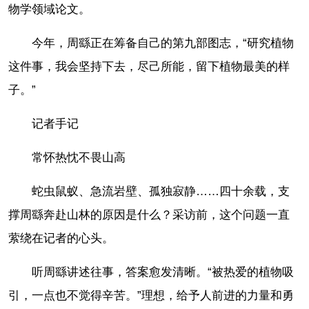
物学领域论文。
今年，周繇正在筹备自己的第九部图志，“研究植物
这件事，我会坚持下去，尽己所能，留下植物最美的样
子。”
记者手记
常怀热忱不畏山高
蛇虫鼠蚁、急流岩壁、孤独寂静……四十余载，支
撑周繇奔赴山林的原因是什么？采访前，这个问题一直
萦绕在记者的心头。
听周繇讲述往事，答案愈发清晰。“被热爱的植物吸
引，一点也不觉得辛苦。”理想，给予人前进的力量和勇