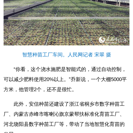
智慧种苗工厂车间。人民网记者 宋翠 摄
“你看，这个浇水施肥是智能式的，通过自动控制，
可以减少肥料使用20%以上。”乔新说，一个大棚5000平
方米，他管理2个，还不是很忙。
此外，安信种苗还建设了浙江省桐乡市数字种苗工
厂、内蒙古赤峰市喀喇沁旗京蒙帮扶标准化育苗工厂、
河北饶阳县数字种苗工厂等，带动了当地智慧化育苗的