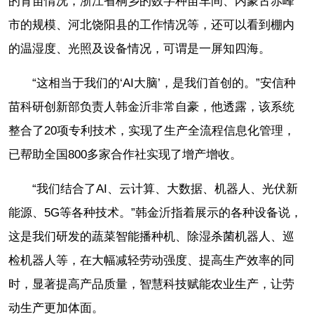
的育苗情况，浙江省桐乡的数字种苗车间、内蒙古赤峰
市的规模、河北饶阳县的工作情况等，还可以看到棚内
的温湿度、光照及设备情况，可谓是一屏知四海。
“这相当于我们的‘AI大脑’，是我们首创的。”安信种
苗科研创新部负责人韩金沂非常自豪，他透露，该系统
整合了20项专利技术，实现了生产全流程信息化管理，
已帮助全国800多家合作社实现了增产增收。
“我们结合了AI、云计算、大数据、机器人、光伏新
能源、5G等各种技术。”韩金沂指着展示的各种设备说，
这是我们研发的蔬菜智能播种机、除湿杀菌机器人、巡
检机器人等，在大幅减轻劳动强度、提高生产效率的同
时，显著提高产品质量，智慧科技赋能农业生产，让劳
动生产更加体面。