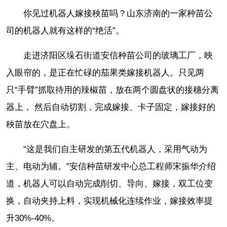
你见过机器人嫁接秧苗吗？山东济南的一家种苗公
司的机器人就有这样的“绝活”。
走进济阳区垛石街道安信种苗公司的玻璃工厂，映
入眼帘的，是正在忙碌的茄果类嫁接机器人。只见两
只“手臂”抓取待用的辣椒苗，放在两个圆盘状的接穗分离
器上， 然后自动切割，完成嫁接、卡子固定，嫁接好的
秧苗放在穴盘上。
“这是我们自主研发的第五代机器人，采用气动为
主、电动为辅。”安信种苗研发中心总工程师宋振华介绍
道，机器人可以自动完成削切、导向、嫁接，双工位变
换，自动夹持上料，实现机械化连续作业，嫁接效率提
升30%-40%。