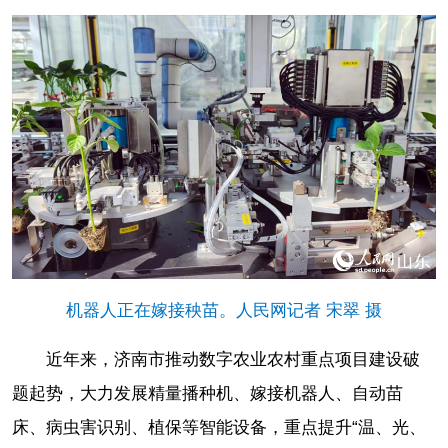
机器人正在嫁接秧苗。人民网记者 宋翠 摄
近年来，济南市推动数字农业农村重点项目建设破
题起势，大力发展精量播种机、嫁接机器人、自动苗
床、病虫害识别、植保等智能设备，重点提升“温、光、