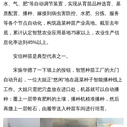
水、气、肥”等自动调节装置，实现从育苗品种选育、基
质配置、播种、嫁接到病虫害防控、水肥、分拣、服务
等各个节点自动化，构筑蔬菜种苗产业高地。截至去年
底，累计认定智慧农业应用基地75家以上，农业生产信
息化率达到45%以上。
安信种苗是典型代表之一。
宋振华摁了一下墙上的按钮，智慧种苗工厂的大门
自动升起，一位大姐正“悠闲”地在蔬菜种子智能播种线上
工作。大姐只需把穴盘放在进口处，机器就可以自动播
种：覆上一层带有肥料的土壤，播种机精准播种，然后
再撒上一层蛭石，由履带送入种苗车间进行培育。