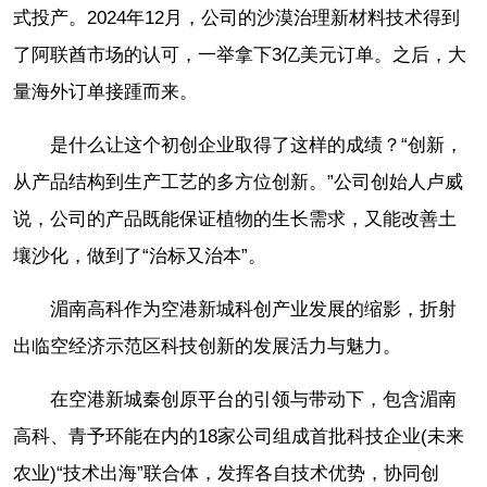
式投产。2024年12月，公司的沙漠治理新材料技术得到
了阿联酋市场的认可，一举拿下3亿美元订单。之后，大
量海外订单接踵而来。
是什么让这个初创企业取得了这样的成绩？“创新，
从产品结构到生产工艺的多方位创新。”公司创始人卢威
说，公司的产品既能保证植物的生长需求，又能改善土
壤沙化，做到了“治标又治本”。
湄南高科作为空港新城科创产业发展的缩影，折射
出临空经济示范区科技创新的发展活力与魅力。
在空港新城秦创原平台的引领与带动下，包含湄南
高科、青予环能在内的18家公司组成首批科技企业(未来
农业)“技术出海”联合体，发挥各自技术优势，协同创