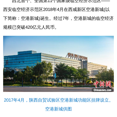
西北首个、全国第11个国家级临空经济示范区——
西安临空经济示范区2018年4月在西咸新区空港新城(以
下简称：空港新城)诞生。经过7年，空港新城的临空经济
规模已突破420亿元人民币。
2017年4月，陕西自贸试验区空港新城功能区挂牌设立。
空港新城供图