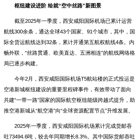
枢纽建设进阶 绘就“空中丝路”新图景
截至2025年一季度，西安咸阳国际机场已累计运营
航线300余条，通达全球43个国家、91个城市，其中，国
际全货运航线达到32条，累计开通第五航权航线4条。内
畅外联，“丝路贯通、欧美直达、五洲相连”的航线网络格
局已逐步构建。
今年2月，西安咸阳国际机场T5航站楼的正式投运是
空港新城枢纽建设的重要里程碑事件，有效带动了面向
共建“一带一路”国家的国际航空枢纽能级跨越式提升，助
推空港新城从“航空港”向“全球资源配置节点”升维发展。
2025年一季度，西安咸阳国际机场累计完成货邮吞
吐73494.6吨，较去年同期增长8.3%。其中国际货邮吞吐