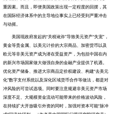
重因素。而且，即便美国政策出现一定程度的回摆，其
在国际经济体系中的主导地位事实上已经受到严重冲击
与动摇。
美国现政府发起的“关税讹诈”导致美元资产“失宠”，
黄金等贵金属、以美元计价的大宗商品、加密货币以及
欧元等非美元资产成为潜在受益资产，为包括中国在内
的新兴市场国家做大做强自身的金融产业提供了机遇。
优化资产储备、推进大宗商品定价权建设、构建“去美元
化”数字支付系统以及深化区域货币合作等做法，都是对
冲风险的可尝试选项。同时要注意规避非美元资产市场
深度不足、大规模资金流动可能带来的价格波动风险，
在持续扩大开放吸引外资的同时，加强对资本可能“脉冲