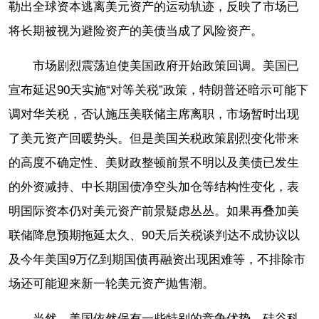
勒出全球资本逃离美元资产的运动轨迹，反映了市场已
将长期被视为避险资产的美债当成了风险资产。
市场剧烈震荡迫使美国政府开始政策回调。美国已
宣布延迟90天实施“对等关税”政策，特朗普还暗示可能下
调对华关税，否认施压美联储主席离职，市场暂时出现
了美元资产回暖势头。但是美国关税政策剧烈变化带来
的高度不确定性、美财政整顿前景不明以及美债已发生
的外资减持、中长期国债净空头加仓等结构性变化，表
明国际资本仍对美元资产前景疑虑丛丛。如果再叠加美
联储降息预期拖延太久、90天后关税谈判达不成协议以
及今年美国9万亿到期国债再融资出现困难等，不排除市
场还可能迎来新一轮美元资产抛售潮。
当然，美国依然保有一些特别的竞争优势。硅谷科