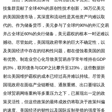
技集群贡献了全球40%的原创性技术创新，36万亿美元
的美国国债市场，其深度和流动性是其他资产均难以取
代的。作为储备货币，美元参与了全球约90%的外汇交易
并占全球近60%的央行储备，美元霸权的根本一时还难以
撼动。尽管如此，美国现政府带来的巨大不确定性，以
及美国经济中存在的结构性问题，都在侵蚀着美国的固
有优势。制造业空心化导致美贸易赤字常年维持在GDP
的3%，联邦债务与GDP之比攀升至123%，这些数据折
射出美国维护霸权的成本已经过高并难以持续。尽管美
国现政府在面临产业链断链、通胀重燃、出口萎缩以及
全球贸易网络重构等多重压力之下，已展现出一定的政
策灵活性，但这些政策的最终成效仍将取决于政策纠偏
的速度、美国经济的韧性以及国际反制举措的强度等多