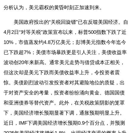
分析认为，美元霸权的黄昏时刻正加速到来。
美国政府投出的“关税回旋镖”已在反噬美国经济。自
4月2日“对等关税”政策宣布以来，标普500指数下跌了近
10%，市值蒸发约4.8万亿美元；彭博美元指数今年迄今
已下跌超7%；美债市场暴跌更是引人关注，美债收益率
波动创20年来新高。通常美元走势与借贷成本正相关，
但这次却是美元下跌而美债收益率上升，令投资者震
惊。美债剧烈波动引发投资者对其避险地位的质疑，出
于对资产安全的考量，投资者纷纷涌向黄金、德国国债
和亚洲债券等替代资产。此外，在关税政策阴影的笼罩
下，美国经济增长预期显著下调，通胀预期明显上升。
近日，IMF下调美国经济增长预期0.9个百分点，并预测