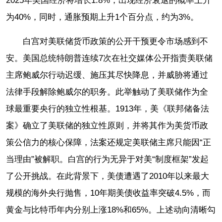
2025年美国经济将增长1.8%，出现经济衰退的概率上升
为40%，同时，通胀预期上升1个百分点，约为3%。
白宫对美联储货币政策的公开干预更令市场感到不
安。美国总统特朗普连续7次在社交媒体公开指责美联储
主席鲍威尔行动迟缓、施压其尽快降息，并威胁将通过
法律手段解除鲍威尔的职务。此举触动了美联储作为全
球最重要央行的独立性根基。1913年，美《联邦储备法
案》确立了美联储的独立性原则，并将其作为美货币政
策公信力的核心保障，法案还规定美联储主席只能因“正
当理由”被解职。白宫的行为无异于对美“制度框架”发起
了公开挑战。在此背景下，美债遭遇了2010年以来最大
规模的海外央行抛售，10年期美债收益率突破4.5%，而
黄金与比特币年内分别上涨18%和65%。上述动向清晰勾