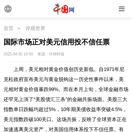
首页
>
评观世界
国际市场正对美元信用投不信任票
2025-04-30 10:50
来源：环球时报
上周，美元相对黄金价值创历史新低。自1971年尼
克松政府宣布美元与黄金脱钩这一历史性事件以来，美
元相对黄金价值暴跌99%。而在本月上旬，全球金融市场
还罕见上演了“美股债汇三杀”的金融共振场面。美股三大
指数单日跌幅均超过5%，10年期美债收益率突破4.5%，
美元指数跌破100关口。这场共振，反映了全球资本正在
加速逃离美元资产，对美国信用体系投下不信任票。有