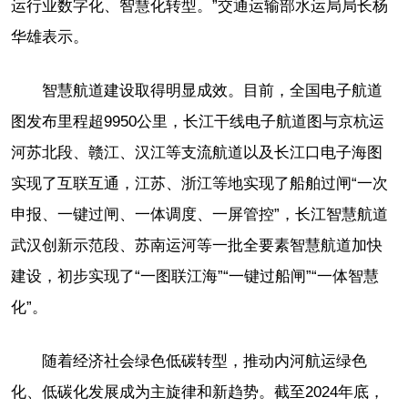
运行业数字化、智慧化转型。”交通运输部水运局局长杨
华雄表示。
智慧航道建设取得明显成效。目前，全国电子航道
图发布里程超9950公里，长江干线电子航道图与京杭运
河苏北段、赣江、汉江等支流航道以及长江口电子海图
实现了互联互通，江苏、浙江等地实现了船舶过闸“一次
申报、一键过闸、一体调度、一屏管控”，长江智慧航道
武汉创新示范段、苏南运河等一批全要素智慧航道加快
建设，初步实现了“一图联江海”“一键过船闸”“一体智慧
化”。
随着经济社会绿色低碳转型，推动内河航运绿色
化、低碳化发展成为主旋律和新趋势。截至2024年底，