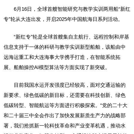
6月16日，全球首艘智能研究与教学实训两用船“新红
专”轮从大连出发，开启2025年中国航海日系列活动。
“新红专”轮是全球首艘集自主航行、远程控制和岸基
信息支持于一体的科研与教学实训新型船舶，该船由中
远海运重工和大连海事大学携手打造，在智能系统拓
展、船舶操控AI模型算法等方面实现了新突破。
目前我国水运开发强度已经较高，面对交通运输的
新要求、绿色低碳的新目标，还需要在科技创新、绿色
低碳转型、智能航运等方面进行积极探索。“党的二十大
和二十届三中全会作出了加快发展新质生产力的战略部
署，我们抢抓新一轮科技革命和产业变革机遇，推动水