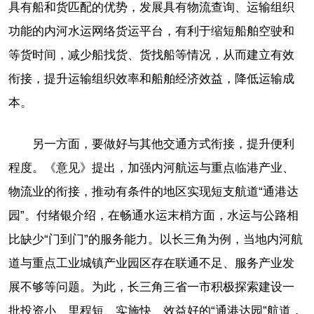
具有船和货匹配的优势，发展具有物流查询、运输组织
功能的内河水运网络货运平台，有利于缩短船舶空驶和
等货时间，减少船找货、货找船等情况，从而建立有效
衔接，提升运输组织效率和船舶经济效益，降低运输成
本。
另一方面，要做好与其他交通方式衔接，提升便利
程度。《意见》提出，加强内河航运与重点临港产业、
物流业的衔接，推动有条件的地区实现短支航道“通港达
园”。付绪银介绍，在畅通水运末梢方面，水运与公路相
比缺少“门到门”的服务能力。以长三角为例，当地内河航
道与重点工业城镇产业园区存在联通不足、服务产业发
展不够等问题。为此，长三角三省一市积极探索建设一
批投资小、里程短、实施快、效益好的“通港达园”航道，