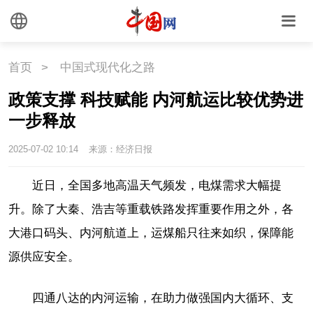
首页
>
中国式现代化之路
政策支撑 科技赋能 内河航运比较优势进
一步释放
2025-07-02 10:14
来源：经济日报
近日，全国多地高温天气频发，电煤需求大幅提
升。除了大秦、浩吉等重载铁路发挥重要作用之外，各
大港口码头、内河航道上，运煤船只往来如织，保障能
源供应安全。
四通八达的内河运输，在助力做强国内大循环、支