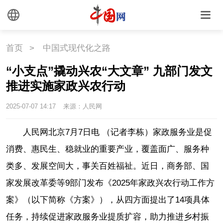
首页
>
中国式现代化之路
“小支点”撬动兴农“大文章” 九部门发文
推进实施家政兴农行动
2025-07-07 14:17
来源：人民网
人民网北京7月7日电 （记者李栋）家政服务业是促
消费、惠民生、稳就业的重要产业，覆盖面广、服务种
类多、发展空间大，事关百姓福祉。近日，商务部、国
家发展改革委等9部门发布《2025年家政兴农行动工作方
案》（以下简称《方案》），从四方面提出了14项具体
任务，持续促进家政服务业提质扩容，助力推进乡村振