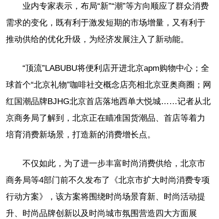
业内专家表示，布局“新”“潮”等方向顺应了群众消费
需求的变化，既有利于激发短期的市场增量，又有利于
推动供给的优化升级，为经济发展注入了新动能。
“顶流”LABUBU将便利店开进北京apm购物中心；全
球首个“北京礼物”咖啡社交概念店亮相北京亚奥商圈；网
红国潮品牌BJHG北京首店落地西单大悦城……记者从北
京商务局了解到，北京正在瞄准国货潮品、首店等着力
培育消费新场景，打造新的消费增长点。
不仅如此，为了进一步丰富时尚消费供给，北京市
商务局等4部门前不久发布了《北京市扩大时尚消费专项
行动方案》，该方案将围绕时尚场景育新、时尚活动提
升、时尚品牌创新以及时尚城市氛围营造四大方面展