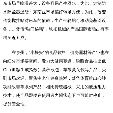
东市场早晚温差大，设备容易产生凝水，为此，定制防
水除尘器滤袋；东南亚市场偏好转场方便，为此，改变
传统搅拌站对吊车的依赖，生产带轮胎可移动免基础设
备……凭借“独门秘籍”，铁拓机械的产品国际市场占有率
增至近五成。
在泉州，“小块头”的食品饮料、健身器材等产业也在
向细分市场要空间。发力大健康赛道，盼盼食品推出低
GI（血糖生成指数）营养欧包、苹果黄芪饮等产品，受
到市场欢迎。聚焦中老年健身热潮，舒华体育推出心肺
功能改善等系列产品，相比传统器械，采用的液压阻力
技术，使产品即便在使用者力竭状态下也可随时停止，
提升安全性。