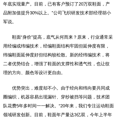
年底实现量产。目前，已有客户预订了20万双鞋面，产
品附加值提升30%以上。”公司飞织研发技术部经理胡小
军说。
鞋面“身价”提高，底气从何而来？原来，行业通常采
用经编或纬编技术，经编鞋面结构牢固但延伸度有限，
纬编鞋面延伸度好但结构较松散。新的经纬编技术，将
二者优势结合，增强了鞋面的支撑性和透气性，也让纹
理的方向、颜色等设计更自由。
优势突出，难度却不小。由于经向和纬向要共同成
圈编织，机器容易出现漏针、穿纱被挡等问题，技术团
队花费5年多时间一一解决。“20年来，我们专注运动鞋面
领域研发创新。目前，鞋面年产量达3亿双，今年上半年