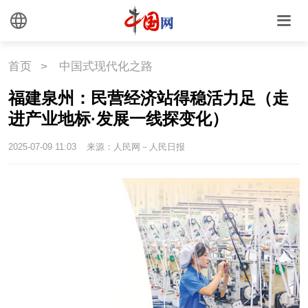
首页
>
中国式现代化之路
福建泉州：民营经济站得稳活力足（走
进产业地标·发展一线探变化）
2025-07-09 11:03
来源：人民网－人民日报