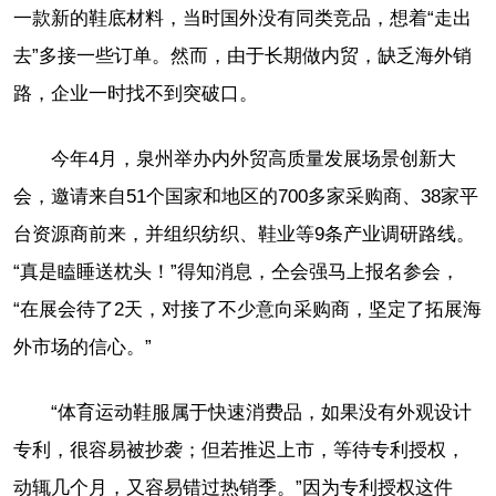
一款新的鞋底材料，当时国外没有同类竞品，想着“走出
去”多接一些订单。然而，由于长期做内贸，缺乏海外销
路，企业一时找不到突破口。
今年4月，泉州举办内外贸高质量发展场景创新大
会，邀请来自51个国家和地区的700多家采购商、38家平
台资源商前来，并组织纺织、鞋业等9条产业调研路线。
“真是瞌睡送枕头！”得知消息，仝会强马上报名参会，
“在展会待了2天，对接了不少意向采购商，坚定了拓展海
外市场的信心。”
“体育运动鞋服属于快速消费品，如果没有外观设计
专利，很容易被抄袭；但若推迟上市，等待专利授权，
动辄几个月，又容易错过热销季。”因为专利授权这件