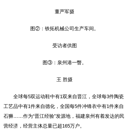
董严军摄
图②：铁拓机械公司生产车间。
受访者供图
图③：泉州港一瞥。
王 胜摄
全球每5双运动鞋中有1双来自晋江，全球每3件陶瓷
工艺品中有1件来自德化，全国每5件冲锋衣中有1件来自
石狮……作为“晋江经验”发源地，福建泉州有着发达的民
营经济，经营主体总量已超165万户。