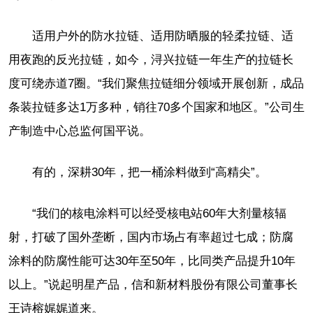
适用户外的防水拉链、适用防晒服的轻柔拉链、适
用夜跑的反光拉链，如今，浔兴拉链一年生产的拉链长
度可绕赤道7圈。“我们聚焦拉链细分领域开展创新，成品
条装拉链多达1万多种，销往70多个国家和地区。”公司生
产制造中心总监何国平说。
有的，深耕30年，把一桶涂料做到“高精尖”。
“我们的核电涂料可以经受核电站60年大剂量核辐
射，打破了国外垄断，国内市场占有率超过七成；防腐
涂料的防腐性能可达30年至50年，比同类产品提升10年
以上。”说起明星产品，信和新材料股份有限公司董事长
王诗榕娓娓道来。