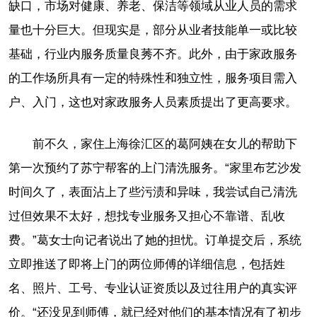
缺口，市场对健康、养老、保洁等领域从业人员的需求
量也十分巨大。但现实是，部分从业者技能单一或比较
基础，行业内服务质量良莠不齐。此外，由于家政服务
的工作场所具有一定的特殊性和独立性，服务项目需入
户、入门，这也对家政服务人员素质提出了更高要求。
前不久，家住上海徐汇区的葛阿姨在女儿的帮助下
第一次预约了苏宁帮客的上门清洗服务。“家里布艺沙发
时间久了，表面沾上了些污渍和异味，我尝试自己清洗
过但效果不太好，想找专业服务又担心不靠谱、乱收
费。”葛女士向记者说出了她的担忧。订单提交后，系统
立即推送了即将上门的两位师傅的详细信息，包括姓
名、照片、工号、专业认证资质以及过往用户的真实评
价。“还没见到师傅，就已经对他们的基本情况有了初步