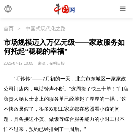
首页
>
中国式现代化之路
市场规模迈入万亿元级——家政服务如
何托起“稳稳的幸福”
2025-07-17 10:05
来源：光明日报
“叮铃铃”——7月初的一天，北京市东城区一家家政
公司门店内，电话铃声不断。“这周接了快三十单！”门店
负责人杨女士桌上的服务单已经堆起了厚厚的一摞，“这
不快放暑假了，很多双职工家庭都在愁照看小孩的问
题，具备接送小孩、做饭等综合服务能力的小时工根本
忙不过来，预约已经排到了一周后。”