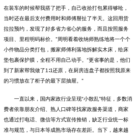
在装车的时候帮我搭了把手，自己收拾打包累得够呛，
当时还在最后支付费用时和师傅掰扯了半天。这回用货
拉拉预约，发现了好多省力省心的服务，而且按照服务
项目、里程明码标价。”周明看着收纳师熟练地将一个个
小件物品分类打包，搬家师傅利落地拆解实木床，给床
垫包裹保护膜，全程不用自己动手。“更省事的是，他们
到了新家帮我做了1∶1还原，在厨房连盘子都按照我原来
的习惯放在了柜子的最下层抽屉。”
一直以来，国内家政行业呈现“小散乱”特征，多数消
费者依靠朋友介绍、熟人口碑等找家政服务渠道，商家
也通过打电话、微信等方式宣传推销，缺乏行业统一标
准与规范，与日本等成熟市场存在差距。当下，越来越