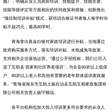
施》，明确从业人员岗前培训、技能提升、技能竞赛、
技能等级评定等方面相应的扶持政策和措施，创新推出
“项目制培训补贴”模式，获培训合格证书者每人每学时补
贴不超25元，最高80学时。
青海拿出真金白银对家政培训进行补贴，当地通过
政府购买服务方式，落实培训补贴、水电减免等政策，
支持相关企业落地运营。“通过公开招投标，我们公司入
选了互助县‘居家和社区养老项目’，为全县60岁以上低保
户、80岁以上老人和其他有需要的老年群体提供家政服
务。”青海省海东市互助土族自治县互助互相家政集团有
限公司相关负责人杨守顺说。
各平台机构也加大投入培训更多符合要求的从业人