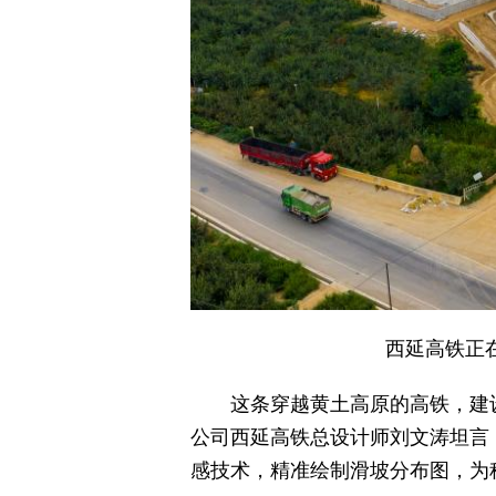
西延高铁正
这条穿越黄土高原的高铁，建设
公司西延高铁总设计师刘文涛坦言
感技术，精准绘制滑坡分布图，为