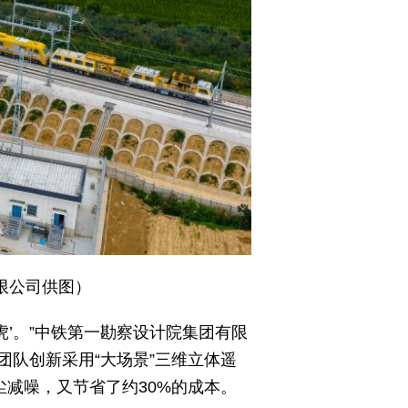
限公司供图）
虎’。”中铁第一勘察设计院集团有限
团队创新采用“大场景”三维立体遥
尘减噪，又节省了约30%的成本。