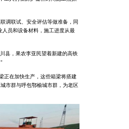
续联调联试、安全评估等做准备，同
业人员和设备材料，施工进度从最
洛川县，果农李亚民望着新建的高铁
”
梁正在加快生产，这些箱梁将搭建
原城市群与呼包鄂榆城市群，为老区