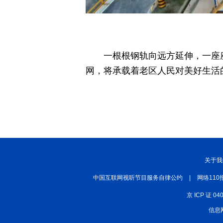
一根根钢轨向远方延伸，一座
网，将承载着老区人民对美好生活
关于我
中国互联网视听节目服务自律公约
|
网络110
京 ICP 证 04
信息