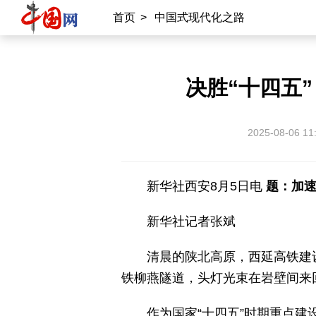
首页
>
中国式现代化之路
决胜“十四五
2025-08-06 11
新华社西安8月5日电
题：加
新华社记者张斌
清晨的陕北高原，西延高铁建
铁柳燕隧道，头灯光束在岩壁间来
作为国家“十四五”时期重点建