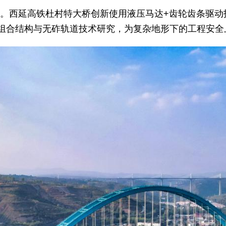
化。西延高铁杜村特大桥创新使用液压马达+齿轮齿条驱动
组合结构与无砟轨道技术研究，为复杂地形下的工程安全上