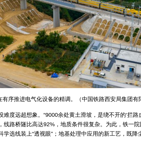
在有序推进电气化设备的精调。（中国铁路西安局集团有
难度远超想象。“9000余处黄土滑坡，是绕不开的‘拦路
，线路桥隧比高达92%，地质条件很复杂。为此，铁一院
科学选线装上“透视眼”；地基处理中应用的新工艺，既降