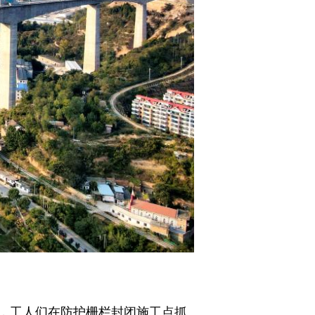
，工人们在防护栅栏封闭施工点抓