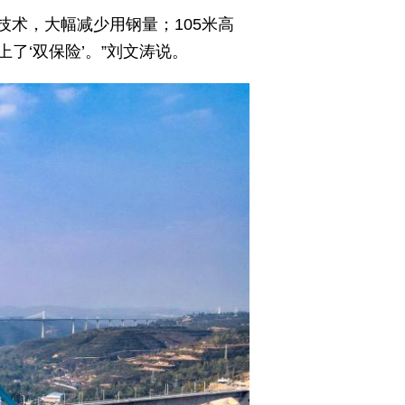
技术，大幅减少用钢量；105米高
了‘双保险’。”刘文涛说。