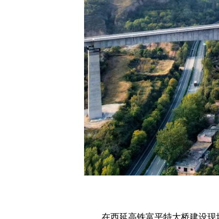
在西延高铁富平特大桥建设现