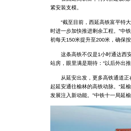
紧安装支模。
“截至目前，西延高铁富平特
时进一步加快推进剩余工程。”中
初每天150米提升至200米，确保
这条高铁不仅是1小时通达西
站房，眼里满是期待：“以后外出
从延安出发，更多高铁通道正
起延安通往榆林的高铁动脉。“延
发展注入新动能。”中铁十一局延