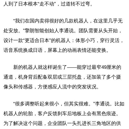
人到了日本根本“走不动”，过道转不过弯。
“我们在国内卖得很好的几款机器人，在这里几乎无
处安放。”擎朗智能创始人李通说。团队需要从头开始，
设计一款“更适合日本”的机器人：体形小巧，穿行灵活，
语音系统换成日语，屏幕上的动画表情还能变换。
新的机器人就这样诞生了——能穿过最窄49厘米的
通道，机身背后配备双层或三层托盘，还加装了多个摄
像头和传感器，方便感应人流中的突发状况。
“很多调整听起来很小，但其实很难。”李通说。比如
机器人的轮胎，客户反馈刹车后地板上会有黑色痕迹。
为了解决这个问题，企业团队一头扎进长三角地区的供