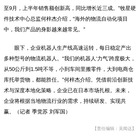
至9月，上半年销售额创新高，同比增长近三成。”牧星硬
件技术中心总监何梓杰介绍，“海外的物流自动化项目
中，我们产品的身影越来越常见。”
眼下，企业机器人生产线高速运转，每日稳定产出
多种型号的物流机器人。“我们的机器人‘力气’跨度极大，
从50公斤到1.5吨不等，小到车间里搬零件，大到电商仓
库托举货物，都能胜任。”何梓杰介绍。凭借前沿创新技
术与深度本地化策略，企业已在日本市场扎根。未来，
企业将根据当地物流行业的需求，持续研发、实现共
赢。（记者 季觉苏 刘军国）
【责任编辑：吴闻达】