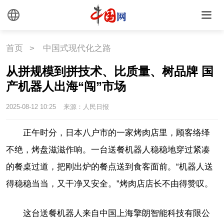
首页
>
中国式现代化之路
从拼规模到拼技术、比质量、树品牌 国
产机器人出海“闯”市场
2025-08-12 10:25
来源：人民日报
正午时分，日本八户市的一家烤肉店里，顾客络绎
不绝，烤盘滋滋作响。一台送餐机器人稳稳地穿过紧凑
的餐桌过道，把刚出炉的餐点送到食客面前。“机器人送
得稳稳当当，又干净又安全。”烤肉店店长不由得赞叹。
这台送餐机器人来自中国上海擎朗智能科技有限公