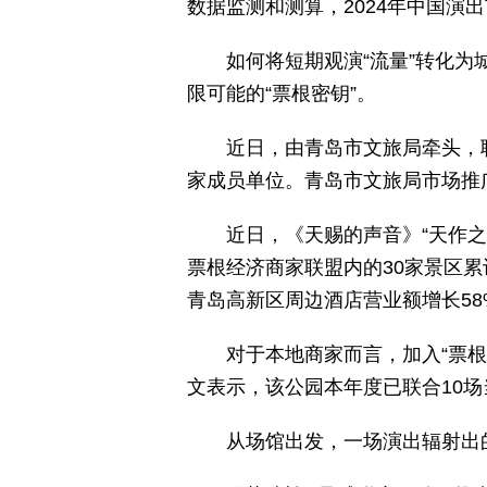
数据监测和测算，2024年中国演出
如何将短期观演“流量”转化为
限可能的“票根密钥”。
近日，由青岛市文旅局牵头，
家成员单位。青岛市文旅局市场推广
近日，《天赐的声音》“天作
票根经济商家联盟内的30家景区累计
青岛高新区周边酒店营业额增长58
对于本地商家而言，加入“票
文表示，该公园本年度已联合10
从场馆出发，一场演出辐射出