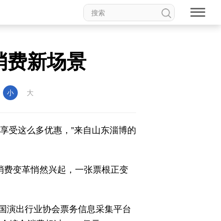
消费新场景
：
小
大
能享受这么多优惠，”来自山东淄博的
消费变革悄然兴起，一张票根正变
国演出行业协会票务信息采集平台