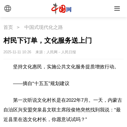
首页
>
中国式现代化之路
村民下订单，文化服务送上门
2025-11-11 10:26
来源：人民网－人民日报
坚持文化惠民，实施公共文化服务提质增效行动。
——摘自“十五五”规划建议
第一次听说文化村长是在2022年7月。一天，内蒙古
自治区兴安盟突泉县文联主席段俊艳突然找到我说：“最
近县里在选文化村长，你愿意试试吗？”