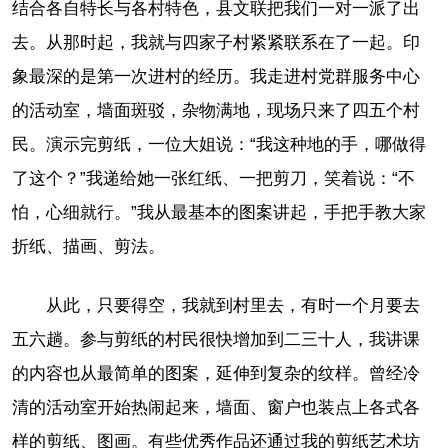
结合各自特长与各村特色，县文联把我们一对一派了出
去。从那时起，我就与四家子村紧紧联系在了一起。印
象最深的是第一次进村的经历。我走进村党群服务中心
的活动室，墙面斑驳，杂物满地，现场只来了四五个村
民。演示完剪纸，一位大姐说：“我这种地的手，哪做得
了这个？”我递给她一张红纸、一把剪刀，笑着说：“不
怕，心细就行。”我从最基本的图案讲起，手把手教大家
折纸、描画、剪法。
从此，只要得空，我就到村里去，有时一个月要去
五六趟。参与剪纸的村民很快增加到二三十人，我讲课
的内容也从最简单的图案，延伸到复杂的纹样。曾经冷
清的活动室开始热闹起来，墙面、窗户也装点上各式各
样的剪纸、图画。有些优秀作品还通过我的剪纸艺术坊