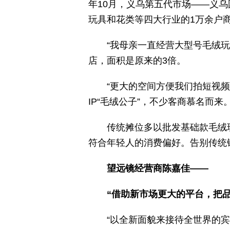
年10月，义乌第五代市场——义
玩具和花类等四大行业的1万余户
“我母亲一直经营大型号毛绒
店，面积是原来的3倍。
“更大的空间方便我们拍短视
IP“毛绒公子”，不少客商慕名而来
传统摊位多以批发基础款毛绒
符合年轻人的消费偏好。告别传统
望远镜经营商陈嘉佳——
“借助新市场更大的平台，把品
“以全新面貌来接待全世界的