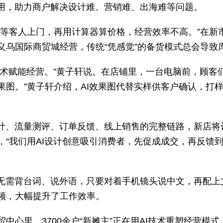
AI应用，助力商户解决设计难、营销难、出海难等问题。
等客人上门，再用计算器算价格，经营效率不高。”在新市
义乌国际商贸城经营，传统“凭感觉”的备货模式总会导致
技术赋能经营。”黄子轩说。在店铺里，一台电脑前，顾客们
图。”黄子轩介绍，AI效果图代替实样供客户确认，打样
设计、流量测评、订单反馈、线上销售的完整链路，新店
，“我们用AI设计创意吸引消费者，先促成成交，再反馈
，无需背台词、说外语，只要对着手机镜头说中文，再配
频，大幅提升了工作效率。
中心里，3700余户“新摊主”正在用AI技术重塑经营模式