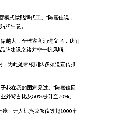
经营模式做贴牌代工。”陈嘉佳说，
做贴牌生意。
越做越大，全球客商涌进义乌，我们
但品牌建设之路并非一帆风顺。
说，为此她带领团队多渠道宣传推
子我在我的国家见过。”陈嘉佳回
业外贸占比从50%提升至70%。
镜、无人机热成像仪等超1000个