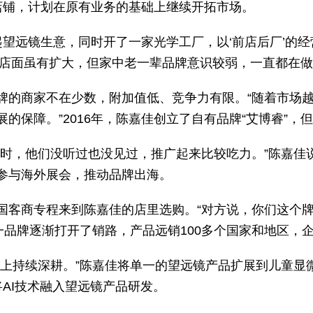
店铺，计划在原有业务的基础上继续开拓市场。
做起望远镜生意，同时开了一家光学工厂，以‘前店后厂’的
后，店面虽有扩大，但家中老一辈品牌意识较弱，一直都在
牌的商家不在少数，附加值低、竞争力有限。“随着市场
的保障。”2016年，陈嘉佳创立了自有品牌“艾博睿”，
牌时，他们没听过也没见过，推广起来比较吃力。”陈嘉佳
参与海外展会，推动品牌出海。
国客商专程来到陈嘉佳的店里选购。“对方说，你们这个牌
一品牌逐渐打开了销路，产品远销100多个国家和地区，企
上持续深耕。”陈嘉佳将单一的望远镜产品扩展到儿童显微
AI技术融入望远镜产品研发。