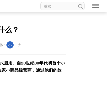
靠什么？
体：
小
大
启用。自20世纪80年代初首个小
3家小商品经营商，通过他们的故