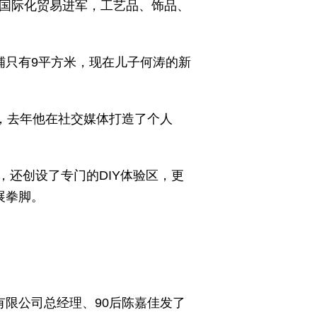
向国际化贸易进军，工艺品、饰品、
铺只有9平方米，现在儿子何涛的新
好，去年他在社交媒体打造了个人
还创设了专门的DIY体验区，更
展拳脚。
有限公司总经理、90后陈嘉佳发了