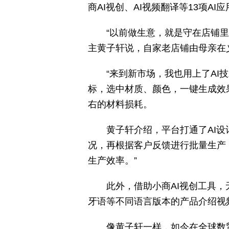
商AI视创、AI视频翻译等13项
“以前做生意，就是守在店铺里
主黄子轩说，自家老店铺由母亲在
“来到新市场，我也用上了AI
标，选中材质、颜色，一键生成效果
右的材料损耗。
黄子轩介绍，平台打通了AI
况，再根据客户反馈进行批量生产
生产效率。”
此外，借助小商AI视创工具
牙语等不同语言版本的产品介绍视
像黄子轩一样，如今在全球数贸