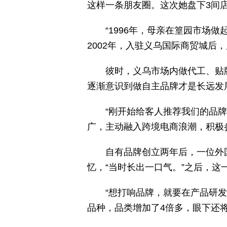
这样一条朋友圈。这次她盘下3间
“1996年，母亲在篁园市场
2002年，入驻义乌国际商贸城
彼时，义乌市场内做代工、贴
逐渐意识到做自主品牌才是长远发展
“刚开始给客人推荐我们的品
广，主动融入跨境电商浪潮，积极
自有品牌创立两年后，一位外
忆，“当时长出一口气。”之后，这
“想打响品牌，就要在产品研发
品种，品类增加了4倍多，眼下还将