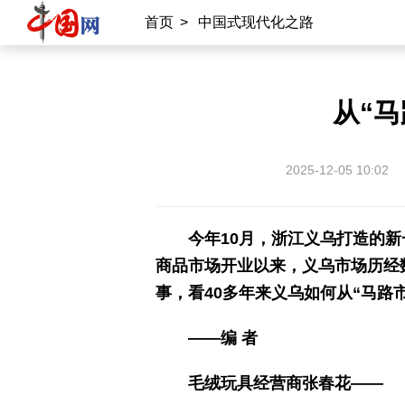
首页
>
中国式现代化之路
从“马
2025-12-05 10:02
今年10月，浙江义乌打造的新
商品市场开业以来，义乌市场历经
事，看40多年来义乌如何从“马路
——编 者
毛绒玩具经营商张春花——