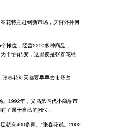
张春花特意赶到新市场，庆贺外孙何
个摊位，经营2200多种商品；
场为市”的转变，这里便是张春花经
，张春花每天都要早早去市场占
。1992年，义乌第四代小商品市
拥有了属于自己的摊位。
有400多家。”张春花说。2002