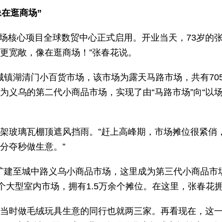
在逛商场”
市场核心项目全球数贸中心正式启用。开业当天，73岁的
更宽敞，像在逛商场！”张春花说。
稠城镇湖清门小百货市场，该市场为露天马路市场，共有705
，成为义乌的第二代小商品市场，实现了由“马路市场”向“以
钢架玻璃瓦棚顶遮风挡雨。”赶上高峰期，市场摊位很紧俏
分夺秒做生意。”
址扩建至城中路义乌小商品市场，这里成为第三代小商品市场
个大型室内市场，拥有1.5万余个摊位。在这里，张春花
当时做毛绒玩具生意的同行也就两三家。再看现在，这一层就