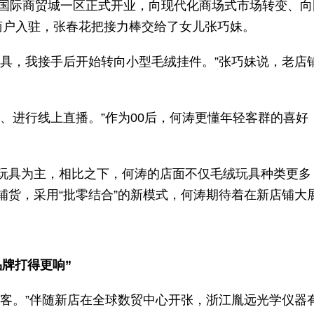
乌国际商贸城一区正式开业，向现代化商场式市场转变、
商户入驻，张春花把接力棒交给了女儿张巧妹。
玩具，我接手后开始转向小型毛绒挂件。”张巧妹说，老店
频、进行线上直播。”作为00后，何涛更懂年轻客群的喜
。
玩具为主，相比之下，何涛的店面不仅毛绒玩具种类更多，
铺货，采用“批零结合”的新模式，何涛期待着在新店铺大
牌打得更响”
宾客。”伴随新店在全球数贸中心开张，浙江胤远光学仪器