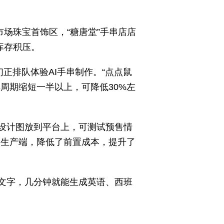
场珠宝首饰区，“糖唐堂”手串店店
库存积压。
正排队体验AI手串制作。“点点鼠
周期缩短一半以上，可降低30%左
将设计图放到平台上，可测试预售情
到生产端，降低了前置成本，提升了
上文字，几分钟就能生成英语、西班
。