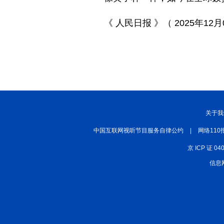
《 人民日报 》（ 2025年12月0
关于我
中国互联网视听节目服务自律公约
|
网络110
京 ICP 证 04
信息