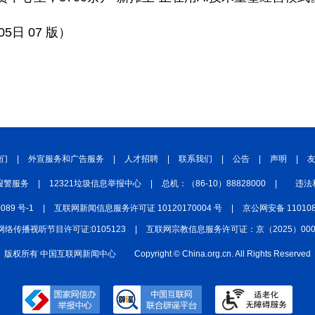
5日 07 版）
们
|
外宣服务和广告服务
|
人才招聘
|
联系我们
|
公告
|
声明
|
报警服务
|
12321垃圾信息举报中心
|
总机：（86-10）88828000
|
违法
0089 号-1
|
互联网新闻信息服务许可证 10120170004 号
|
京公网安备 110108
网络传播视听节目许可证:0105123
|
互联网宗教信息服务许可证：京（2025）0000
版权所有 中国互联网新闻中心
Copyright © China.org.cn. All Rights Reserved