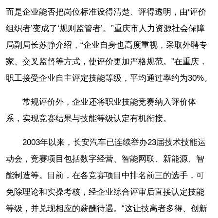
而是企业能否把岗位标准设得清楚、评得透明，由‘评价
组织者’变成了‘规则监管者’。”重庆市人力资源社会保障
局副局长苏静介绍，“企业自身也高度重视，采取外聘专
家、交叉监督等方式，使评价更加严格规范。”在重庆，
职工接受企业自主评定技能等级，平均通过率约为30%。
常规评价外，企业还将职业技能竞赛纳入评价体
系，实现竞赛结果与技能等级认定有机衔接。
2003年以来，长安汽车已连续举办23届技术技能运
动会，竞赛项目包括数字经营、智能网联、新能源、智
能制造等。目前，在各竞赛项目中排名前三的选手，可
免除理论和实操考核，经企业综合评审后直接认定技能
等级，并兑现相应的薪酬待遇。“这让技高者多得、创新