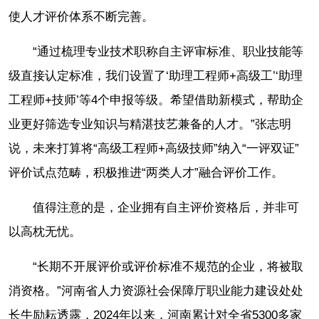
使人才评价体系不断完善。
“通过梳理专业技术职称自主评审标准、职业技能等
级直接认定标准，我们设置了‘助理工程师+高级工’‘助理
工程师+技师’等4个申报等级。希望借助新模式，帮助企
业更好筛选专业知识与精湛技艺兼备的人才。”张志明
说，未来打算将“高级工程师+高级技师”纳入“一评双证”
评价试点范畴，积极推进“两类人才”融合评价工作。
值得注意的是，企业拥有自主评价资格后，并非可
以高枕无忧。
“长期不开展评价或评价标准不规范的企业，将被取
消资格。”河南省人力资源社会保障厅职业能力建设处处
长牛励耘透露，2024年以来，河南累计对全省5300多家