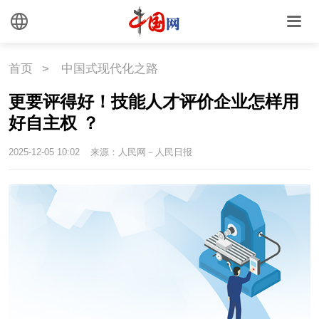
首页
>
中国式现代化之路
更要评得好！技能人才评价企业怎样用
好自主权 ？
2025-12-05 10:02
来源：人民网－人民日报