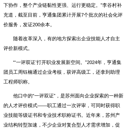
下协作，整个产业链黏性更强、运行更稳定。”李谷村补
充道，截至目前，亨通集团累计开展7个批次的社会化评
价服务，发证200余本。
随着改革深入，有的地方探索出企业技能人才自主
评价新模式。
“‘一评双证’打开职业发展新空间。”2024年，亨通集
团员工周钰楠通过企业考核，获评高级工，还拿到助理
工程师职称。
他口中的“一评双证”，是苏州面向企业探索的一种新
的人才评价模式——职工通过一次评审，可同时获得职
业技能等级证书和专业技术职称证书。近年来，苏州产
业结构转型加速，不少企业对复合型人才需求增加，促