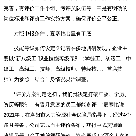
完善，有评价工作小组、考评员队伍等；三是有明确的
岗位标准和评价工作实施方案，确保评价公平公正。
对照申报条件，夏寒艳心里有了底。
技能等级如何设定？记者在多地调研发现，企业主
要以“新八级工”职业技能等级序列（学徒工、初级工、中
级工、高级工、技师、高级技师、特级技师、首席技
师）为参照，结合自身情况灵活调整。
“评价方案制定之初，我们就决定打破年龄、学历、
资历等限制，有晋升意愿的员工都能参评。”夏寒艳说，
2021年，在洛阳市人力资源社会保障局指导下，经过4个
多月筹备，公司完成自主评价备案，获得中式烹调师、
收银员等11个工种的评级资格，迄今完成1.2万余人次的