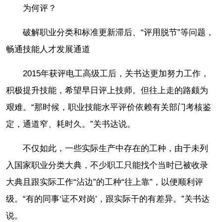
为何评？
破解职业分类和标准更新滞后、“评用脱节”等问题，
畅通技能人才发展通道
2015年获评电工高级工后，关书达更加努力工作，
积极提升技能，希望早日评上技师。但往上走的路颇为
艰难。“那时候，职业技能水平评价依赖有关部门考核鉴
定，通道窄、耗时久。”关书达说。
不仅如此，一些实际生产中存在的工种，由于未列
入国家职业分类大典，不少职工只能找个当时已被收录
大典且跟实际工作“沾边”的工种“往上靠”，以便顺利评
级。“有的同事‘证不对岗’，跟实际干的有差异。”关书达
说。