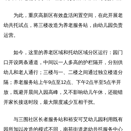
为此，重庆高新区有效盘活闲置空间，在此开展老
幼共托试点，将三楼改造为养老服务站，由幼儿园负责
运营。
如今，这里的养老区域和托幼区域分区运行：园门
口开设两条通道，中间以一人多高的护栏隔开，分别供
幼儿和老人通行；三楼与一、二楼之间通过独立楼道分
隔；养老服务站上午9点至12点、下午2点半至5点半开
放，既避开晨间入园高峰，又不影响幼儿午休，还能错
开家长接送时段，最大限度减少互相干扰。
与三围社区长者服务站和裕安可艾幼儿园利用既有
园所加以改造的模式不同，南苑街道老幼共托服务中心