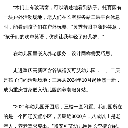
“木门上有玻璃窗，可以清楚地看到孩子。托育园有
一块户外活动场地，老人们在长者服务站二层平台休息
时，能看到孩子们在户外玩耍。”黄秀芳眼中漾起笑意，
“孩子们的欢声笑语，仿佛让我年轻了好几岁。”
在幼儿园里嵌入养老服务，设计同样需要巧思。
走进重庆高新区含谷镇裕安可艾幼儿园，一、二层
是孩子们的活动场地；三层从2024年10月起焕然一新，
成为重庆首家嵌入幼儿园的养老服务站。
“2021年幼儿园开园后，三楼一直闲置。我们园所在
的是一个回迁安置小区，居民近3000户，八成以上是老
年人，养老需求突出。”裕安可艾幼儿园园长李捷介绍。