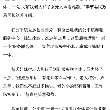
体，‘一站式’解决老人和子女无人照看难题。”奉节县民政
局局长刘芳介绍。
在公平镇返乡创业园旁，有座已建成的公平镇养老
服务中心。经过改造，2024年10月，这里启动运营“一老
一小”服务联合体——集养老服务中心和儿童成长驿站于
一体。
彭氏姐妹把老人和孩子送到服务联合体，压力轻了
不少。“娃娃放学后，有老师带着写作业。老人吃饭、娱
乐等，我们也不必过多操心。老的小的都有着落，工作
踏实多了。”彭春燕笑意盈盈。
截至目前，公平镇“一老一小”服务联合体累计服务老