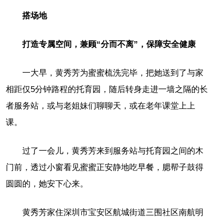
搭场地
打造专属空间，兼顾“分而不离”，保障安全健康
一大早，黄秀芳为蜜蜜梳洗完毕，把她送到了与家
相距仅5分钟路程的托育园，随后转身走进一墙之隔的长
者服务站，或与老姐妹们聊聊天，或在老年课堂上上
课。
过了一会儿，黄秀芳来到服务站与托育园之间的木
门前，透过小窗看见蜜蜜正安静地吃早餐，腮帮子鼓得
圆圆的，她安下心来。
黄秀芳家住深圳市宝安区航城街道三围社区南航明