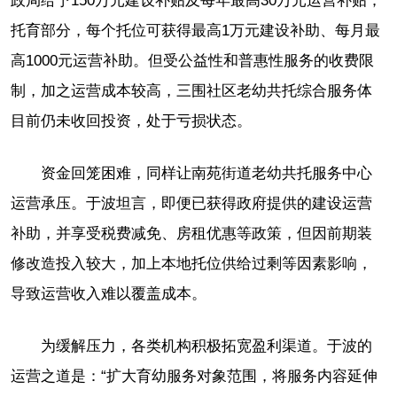
政局给予150万元建设补贴及每年最高30万元运营补贴；
托育部分，每个托位可获得最高1万元建设补助、每月最
高1000元运营补助。但受公益性和普惠性服务的收费限
制，加之运营成本较高，三围社区老幼共托综合服务体
目前仍未收回投资，处于亏损状态。
资金回笼困难，同样让南苑街道老幼共托服务中心
运营承压。于波坦言，即便已获得政府提供的建设运营
补助，并享受税费减免、房租优惠等政策，但因前期装
修改造投入较大，加上本地托位供给过剩等因素影响，
导致运营收入难以覆盖成本。
为缓解压力，各类机构积极拓宽盈利渠道。于波的
运营之道是：“扩大育幼服务对象范围，将服务内容延伸