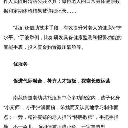
作人员随时清洁公共器具；每位老人的日常身体健康数
据和定期体检结果被详细记录……
“我们还借助技术手段，有效提升对老人的健康守护
水平。”于波举例，比如研发具备健康监测和报警功能的
智能手表，投入资金购置微压氧舱等。
优服务
促进代际融合，补齐人才短板，探索长效运营
南苑街道老幼共托服务中心多功能室内，孩子化身
“小厨师”，小手沾满面粉，笨拙而又认真地学习制作面
点；一旁，精神矍铄的老人担当“特聘教师”，手把手指
导。不一会儿，面团便被捏成小兔、元宝等造型。