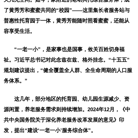
了黄秀芳和蜜蜜共同的“校园”——这里集长者服务站与
普惠性托育园于一体，黄秀芳能随时照看蜜蜜，还能从
容享受生活。
“一老一小”，是家事也是国事，攸关百姓切身福
祉。习近平总书记对此念兹在兹、格外挂念。“十五五”
规划建议提出，“健全覆盖全人群、全生命周期的人口服
务体系。”
这几年，部分地区的托育园、幼儿园生源减少、资
源闲置，养老服务需求则持续增加。2024年12月，《中
共中央国务院关于深化养老服务改革发展的意见》印
发，提出“建设‘一老一小’服务综合体”。