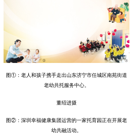
图①：老人和孩子携手走出山东济宁市任城区南苑街道
老幼共托服务中心。
董绍进摄
图②：深圳幸福健康集团运营的一家托育园正在开展老
幼共融活动。