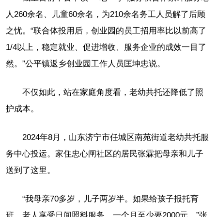
人260余名、儿童60余名，为210余名务工人员解了后顾
之忧。“联合体投用后，创业园的员工招用率比以前高了
1/4以上，稳定就业、促进增收、服务企业的成效一目了
然。”公平镇返乡创业园工作人员匡坤忠说。
不仅如此，站在家庭角度看，老幼共托还降低了照
护成本。
2024年8月，山东济宁市任城区南苑街道老幼共托服
务中心投运。家住忠心闸社区的居民张霖把母亲和儿子
送到了这里。
“我母亲70多岁，儿子两岁半。如果给孩子报托育
班，老人享受日间照料服务，一个月至少要2000元。”张