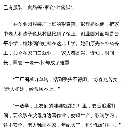
已有服装、食品等7家企业“落脚”。
在创业园服装厂上班的彭春燕、彭辉姐妹俩，把家
中老人和孩子也从村里接到了镇上。创业园对面就是公
平小学，姐妹俩的娃都在这儿上学。她们原先在外省务
工，如今在家门口就业，一家人都高兴。谁知，时间一
长，照管“一老一小”却成了难题。
“工厂围着订单转，活到手头不得闲。”彭春燕苦笑，
“老人和娃，经常顾不上。”
“一放学，工友们的娃娃就跑到厂里，要么追逐打
闹，要么趴在父母身边写作业，妨碍生产、影响学习，
还不安全。老人独自在家，年纪大了，也让我们挂心。”