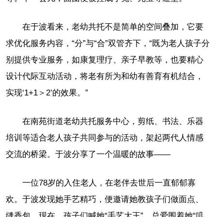
在于波看来，老幼共托不是简单的空间叠加，它要
求优化服务内容，“分”与“合”双管齐下，“既为老人孩子分
别提供专业服务，如康复理疗、亲子早教等，也要精心
设计代际互动活动，将老有所为和幼有善育有机结合，
实现‘1+1＞2’的效果。”
在南苑街道老幼共托服务中心，剪纸、书法、乐器
培训等适合老人孩子共同参与的活动，架起两代人情感
交流的桥梁。于波分享了一个温暖的故事——
一位78岁的入住老人，在老伴去世后一直郁郁寡
欢。于波发现她手艺精巧，便邀请她教孩子们做面点、
缝香包。现在，孩子们喊她“手艺大王”，总爱围着她“叽