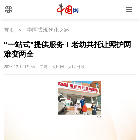
首页
>
中国式现代化之路
“一站式”提供服务！老幼共托让照护两
难变两全
2025-12-12 09:55
来源：人民网－人民日报