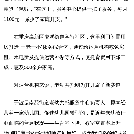
霖算了笔账，“在这里，服务中心提供一揽子服务，每月
1100元，减少了家庭开支。”
在重庆高新区虎溪街道学智社区，这里利用闲置用
房打造“一老一小”服务综合体，通过给运营机构减免房
租、水电费及提供运营补贴等方式，使托育费用下降三
成，惠及500余户家庭。
对运营机构来说，老幼共托则为其开辟了新赛道。
于波是南苑街道老幼共托服务中心负责人，原本经
营着一家幼儿园。促使幼儿园转型的，是近年来幼教行
业面临的普遍状况——生育率下降、教室空置率上升。
“如何把宝贵的场地和师资利用好，成为我们必须解决的