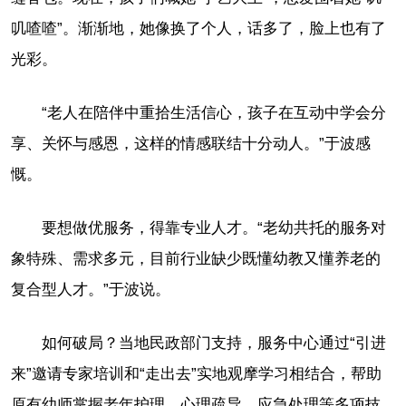
叽喳喳”。渐渐地，她像换了个人，话多了，脸上也有了
光彩。
“老人在陪伴中重拾生活信心，孩子在互动中学会分
享、关怀与感恩，这样的情感联结十分动人。”于波感
慨。
要想做优服务，得靠专业人才。“老幼共托的服务对
象特殊、需求多元，目前行业缺少既懂幼教又懂养老的
复合型人才。”于波说。
如何破局？当地民政部门支持，服务中心通过“引进
来”邀请专家培训和“走出去”实地观摩学习相结合，帮助
原有幼师掌握老年护理、心理疏导、应急处理等多项技