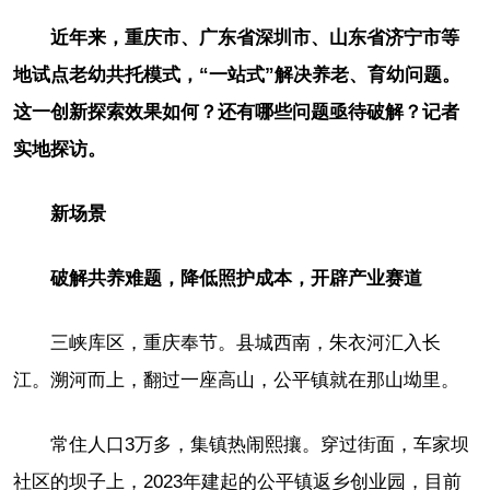
近年来，重庆市、广东省深圳市、山东省济宁市等
地试点老幼共托模式，“一站式”解决养老、育幼问题。
这一创新探索效果如何？还有哪些问题亟待破解？记者
实地探访。
新场景
破解共养难题，降低照护成本，开辟产业赛道
三峡库区，重庆奉节。县城西南，朱衣河汇入长
江。溯河而上，翻过一座高山，公平镇就在那山坳里。
常住人口3万多，集镇热闹熙攘。穿过街面，车家坝
社区的坝子上，2023年建起的公平镇返乡创业园，目前