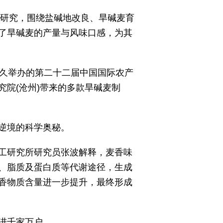
统研究，围绕盐碱地改良、旱碱麦育
了旱碱麦的产量与风味口感，为其
不久举办的第二十二届中国国际农产
院(沧州)带来的多款旱碱麦制
逆境的科学奥秘。
工研究所研究员张波解释，麦香味
、脂质及蛋白质等代谢途径，生成
香物质含量进一步提升，最终形成
走进千家万户。