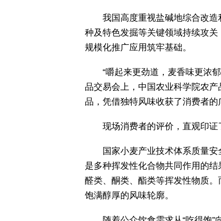
我国高度重视盐碱地综合改造
种及特色发掘等关键领域持续攻关
规模化推广应用筑牢基础。
“嚼起来更劲道，麦香味更浓郁
品交易会上，中国农业科学院农产
品，凭借独特风味收获了消费者的
现场消费者的评价，直观印证
国家小麦产业技术体系质量安
是多种挥发性化合物共同作用的结
醛类、酮类、酯类等挥发性物质。
饱满醇厚的风味轮廓。
随着公众饮食需求从“吃得饱”