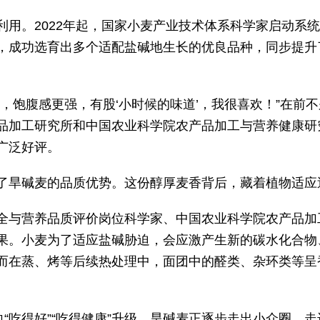
利用。2022年起，国家小麦产业技术体系科学家启动系
，成功选育出多个适配盐碱地生长的优良品种，同步提升
，饱腹感更强，有股‘小时候的味道’，我很喜欢！”在前
品加工研究所和中国农业科学院农产品加工与营养健康研究
广泛好评。
了旱碱麦的品质优势。这份醇厚麦香背后，藏着植物适应
全与营养品质评价岗位科学家、中国农业科学院农产品加
果。小麦为了适应盐碱胁迫，会应激产生新的碳水化合物
而在蒸、烤等后续热处理中，面团中的醛类、杂环类等呈
向“吃得好”“吃得健康”升级，旱碱麦正逐步走出小众圈，