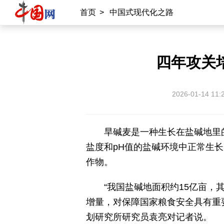
首页
>
中国式现代化之路
四年攻关
2026-01-14 11:
旱碱麦是一种生长在盐碱地里
盐度和pH值的盐碱环境中正常生
作物。
“我国盐碱地面积约15亿亩
增量，对保障国家粮食安全具有重
划研究所研究员袁亮对记者说。