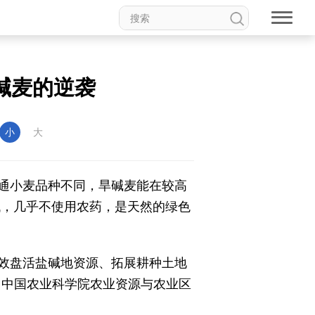
碱麦的逆袭
小
大
通小麦品种不同，旱碱麦能在较高
低，几乎不使用农药，是天然的绿色
有效盘活盐碱地资源、拓展耕种土地
、中国农业科学院农业资源与农业区