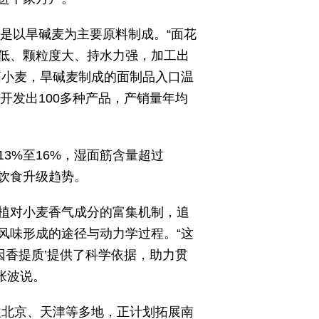
正是以旱碱麦为主要原料制成。“面花
低、颗粒度大、持水力强，加工出
筋小麦，旱碱麦制成的面制品入口温
开发出100多种产品，产销量年均
3%至16%，湿面筋含量超过
饮食升级趋势。
植对小麦香气成分的富集机制，追
风味形成的途径与动力学过程。“这
因香提质’提供了科学依据，助力贯
张波说。
往北京、天津等多地，正计划拓展南