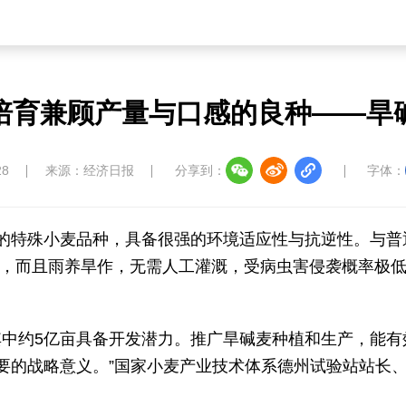
培育兼顾产量与口感的良种——旱
28
来源：经济日报
分享到：
字体：
的特殊小麦品种，具备很强的环境适应性与抗逆性。与普
长，而且雨养旱作，无需人工灌溉，受病虫害侵袭概率极
，其中约5亿亩具备开发潜力。推广旱碱麦种植和生产，能
要的战略意义。”国家小麦产业技术体系德州试验站站长