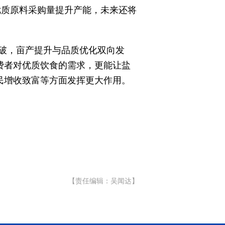
优质原料采购量提升产能，未来还将
破，亩产提升与品质优化双向发
费者对优质饮食的需求，更能让盐
民增收致富等方面发挥更大作用。
【责任编辑：吴闻达】