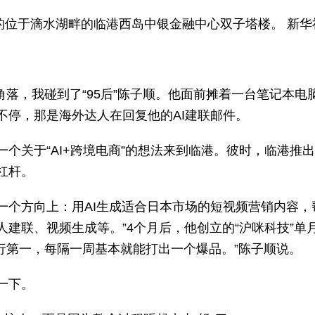
摄的位于滴水湖畔的临港西岛中银金融中心双子塔楼。 新华社
角落，我碰到了“95后”陈子顺。他面前摊着一台笔记本电脑
不停，那是海外达人在回复他的AI建联邮件。
个关于“AI+跨境电商”的想法来到临港。彼时，临港推
杠杆。
一个方向上：用AI生成适合日本市场的短视频营销内容，
建联、视频生成等。”4个月后，他创立的“沪咪科技”单月
类排行第一，每隔一周基本就能打出一个爆品。”陈子顺说。
一下。