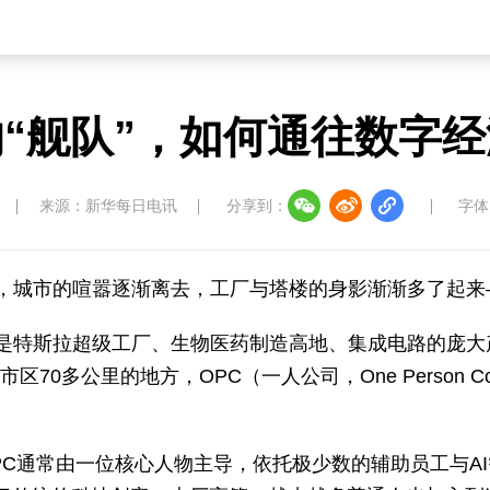
“舰队”，如何通往数字
来源：新华每日电讯
分享到：
字体
，城市的喧嚣逐渐离去，工厂与塔楼的身影渐渐多了起来
是特斯拉超级工厂、生物医药制造高地、集成电路的庞大
70多公里的地方，OPC（一人公司，One Person 
PC通常由一位核心人物主导，依托极少数的辅助员工与A