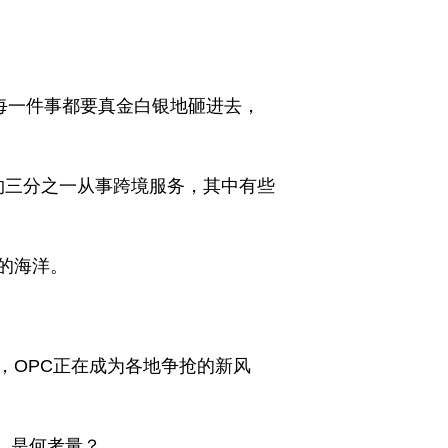
每一件事都要真金白银地砸进去，
，约三分之一从事跨境服务，其中有些
的海洋。
，OPC正在成为各地争抢的新风
，是何考量？