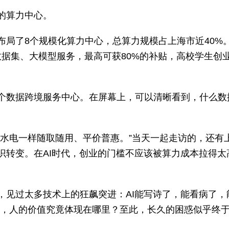
的算力中心。
布局了8个规模化算力中心，总算力规模占上海市近40%
力、数据集、大模型服务，最高可获80%的补贴，高校学生创
个数据跨境服务中心。在屏幕上，可以清晰看到，什么数
像水电一样随取随用、平价普惠。”当天一起走访的，还有
识转变。在AI时代，创业的门槛不应该被算力成本拉得
，见过太多技术上的狂飙突进：AI能写诗了，能看病了
程中，人的价值究竟体现在哪里？至此，长久的困惑似乎终