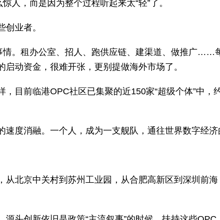
么惊人，而是因为整个过程听起来太“轻”了。
些创业者。
的事情。租办公室、招人、跑供应链、建渠道、做推广……
的启动资金，很难开张，更别提做海外市场了。
，目前临港OPC社区已集聚的近150家“超级个体”中
的速度消融。一个人，成为一支舰队，通往世界数字经济
，从北京中关村到苏州工业园，从合肥高新区到深圳前海
、源头创新依旧是政策“主流叙事”的时候，扶持这些OPC