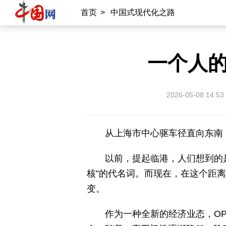
首页
>
中国式现代化之路
一个人的
2026-05-08 14:53
从上海市中心驱车径直向东南
以前，提起临港，人们想到的
核”的代名词。而现在，在这个距离市区
变。
作为一种全新的经济业态，O