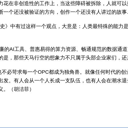
力花在非创造性的工作上，当这些障碍被拆除，人就可以
断一个还没被验证的方向，创作一个还没有人讲过的故事
简史》中有过这样一个观点，大意是：人类最特殊的能力
低廉的AI工具、普惠易得的算力资源、畅通规范的数据通
的是，那些天马行空的想象力不只属于头部企业家们，还
，也不必苛求每一个OPC都成为独角兽。就像任何时代的
出发。有人会从一个人长成一支队伍，也有人会在潮水退
义。（胡洁菲）