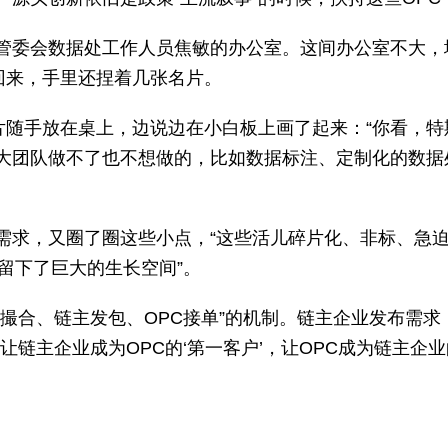
管委会数据处工作人员焦敏的办公室。这间办公室不大，
回来，手里还捏着几张名片。
名片随手放在桌上，边说边在小白板上画了起来：“你看，
大团队做不了也不想做的，比如数据标注、定制化的数据
需求，又圈了圈这些小点，“这些活儿碎片化、非标、急
留下了巨大的生长空间”。
撮合、链主发包、OPC接单”的机制。链主企业发布需求
让链主企业成为OPC的‘第一客户’，让OPC成为链主企业