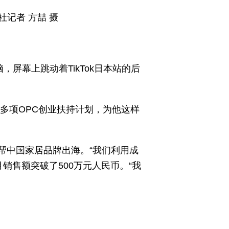
记者 方喆 摄
，屏幕上跳动着TikTok日本站的后
出多项OPC创业扶持计划，为他这样
帮中国家居品牌出海。“我们利用成
销售额突破了500万元人民币。“我