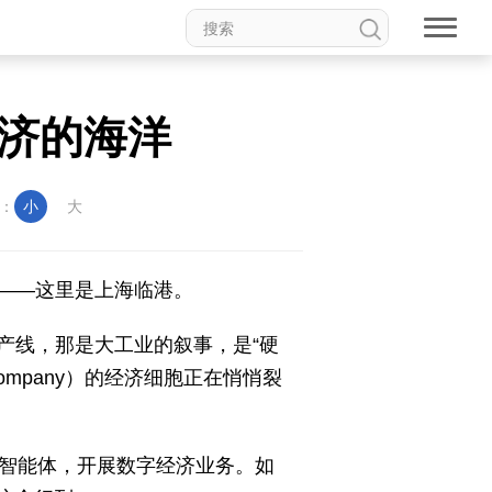
经济的海洋
：
小
大
——这里是上海临港。
产线，那是大工业的叙事，是“硬
Company）的经济细胞正在悄悄裂
I智能体，开展数字经济业务。如