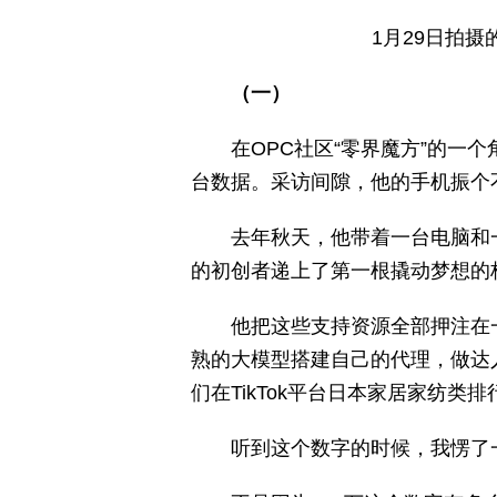
1月29日拍
（一）
在OPC社区“零界魔方”的一个
台数据。采访间隙，他的手机振个
去年秋天，他带着一台电脑和一
的初创者递上了第一根撬动梦想的
他把这些支持资源全部押注在
熟的大模型搭建自己的代理，做达人
们在TikTok平台日本家居家纺
听到这个数字的时候，我愣了