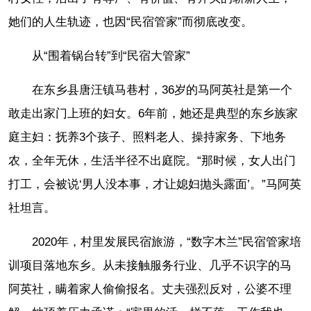
她们的人生轨迹，也因“民宿管家”而彻底改变。
从“围着锅台转”到“民宿大管家”
在东乡县唐汪镇马巷村，36岁的马阿英社是第一个
敢走出家门上班的妇女。6年前，她还是典型的东乡族家
庭主妇：抚养3个孩子、照料老人、操持家务、下地务
农，全年无休，生活半径不出庭院。“那时候，女人出门
打工，会被说‘男人没本事，才让媳妇抛头露面’。”马阿英
社坦言。
2020年，村里发展民宿旅游，“数字木兰”民宿管家培
训项目落地东乡。从未接触服务行业、几乎不识字的马
阿英社，瞒着家人偷偷报名。丈夫强烈反对，公婆不理