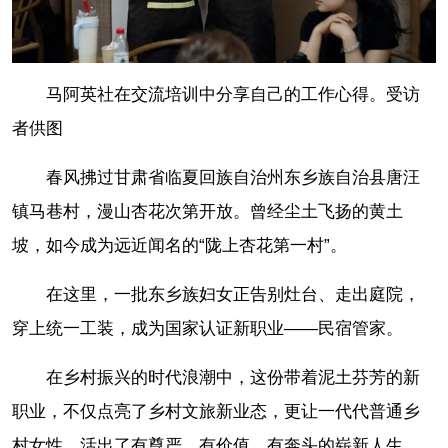
马阿英社在交流培训中分享自己的工作心得。受访
者供图
春风拂过甘肃省临夏回族自治州东乡族自治县唐汪
镇马巷村，漫山杏花次第开放。曾经尘土飞扬的黄土
坡，如今成为远近闻名的“陇上杏花第一村”。
在这里，一批东乡族妇女正告别灶台、走出庭院，
穿上统一工装，成为国家认证新职业——民宿管家。
在乡村振兴的时代浪潮中，这份带着泥土芬芳的新
职业，不仅点亮了乡村文旅新业态，更让一代代普通乡
村女性，活出了有尊严、有价值、有奔头的崭新人生，