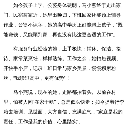
如今孩子上学、公婆身体硬朗，马小燕终于走出家
门。民宿离家近，她早出晚归，下班回家还能顾上辅导
作业，公婆不识字，她的高中学历正好能帮上孩子，“既
能赚钱，又能顾到家，再也没有比这更合适的工作”。
有服务行业经验的她，上手极快：铺床、保洁、接
待、家常菜烹饪，样样熟练。工作之余，她拍短视频、
开快手小店，记录上班日常与家乡美景，慢慢积累粉
丝，“我读过高中，更有优势”！
马小燕说，现在的她，走路都抬着头。以前在村
里，怕被人问“在家干啥”，总是低头快走；如今提着行李
箱去培训、见世面，大方自信，充满底气，“家庭是我的
责任，工作是我的价值，心里踏实”。