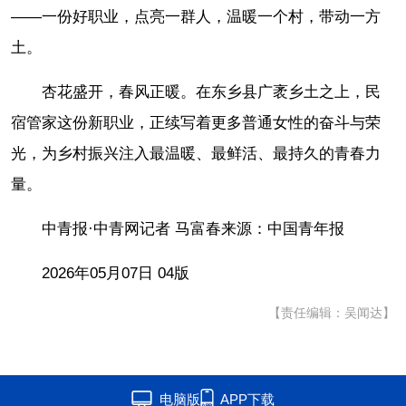
——一份好职业，点亮一群人，温暖一个村，带动一方
土。
杏花盛开，春风正暖。在东乡县广袤乡土之上，民
宿管家这份新职业，正续写着更多普通女性的奋斗与荣
光，为乡村振兴注入最温暖、最鲜活、最持久的青春力
量。
中青报·中青网记者 马富春来源：中国青年报
2026年05月07日 04版
【责任编辑：吴闻达】
电脑版
APP下载