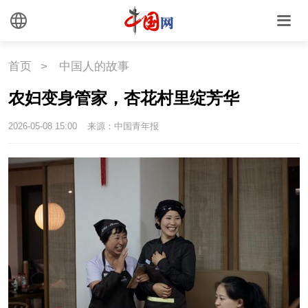
首页
>
中国人的故事
农妇变身管家，杏花村里绽芳华
2026-05-08 15:00
来源：中国青年报