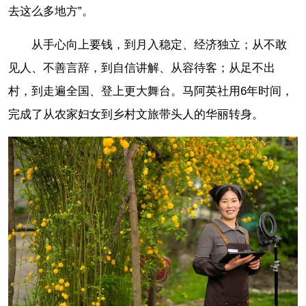
去这么多地方”。
从手心向上要钱，到月入稳定、经济独立；从不敢
见人、不善言辞，到自信讲解、从容待客；从足不出
村，到走遍全国、登上更大舞台。马阿英社用6年时间，
完成了从农家妇女到乡村文旅带头人的华丽转身。