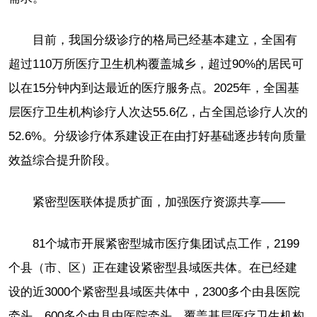
目前，我国分级诊疗的格局已经基本建立，全国有
超过110万所医疗卫生机构覆盖城乡，超过90%的居民可
以在15分钟内到达最近的医疗服务点。2025年，全国基
层医疗卫生机构诊疗人次达55.6亿，占全国总诊疗人次的
52.6%。分级诊疗体系建设正在由打好基础逐步转向质量
效益综合提升阶段。
紧密型医联体提质扩面，加强医疗资源共享——
81个城市开展紧密型城市医疗集团试点工作，2199
个县（市、区）正在建设紧密型县域医共体。在已经建
设的近3000个紧密型县域医共体中，2300多个由县医院
牵头，600多个由县中医院牵头，覆盖基层医疗卫生机构