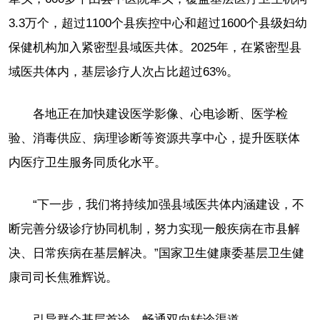
3.3万个，超过1100个县疾控中心和超过1600个县级妇幼
保健机构加入紧密型县域医共体。2025年，在紧密型县
域医共体内，基层诊疗人次占比超过63%。
各地正在加快建设医学影像、心电诊断、医学检
验、消毒供应、病理诊断等资源共享中心，提升医联体
内医疗卫生服务同质化水平。
“下一步，我们将持续加强县域医共体内涵建设，不
断完善分级诊疗协同机制，努力实现一般疾病在市县解
决、日常疾病在基层解决。”国家卫生健康委基层卫生健
康司司长焦雅辉说。
引导群众基层首诊，畅通双向转诊渠道——