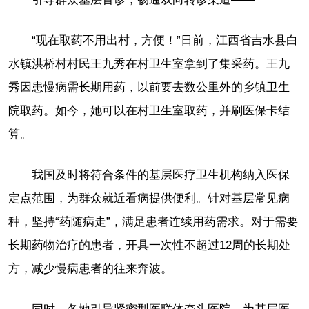
“现在取药不用出村，方便！”日前，江西省吉水县白
水镇洪桥村村民王九秀在村卫生室拿到了集采药。王九
秀因患慢病需长期用药，以前要去数公里外的乡镇卫生
院取药。如今，她可以在村卫生室取药，并刷医保卡结
算。
我国及时将符合条件的基层医疗卫生机构纳入医保
定点范围，为群众就近看病提供便利。针对基层常见病
种，坚持“药随病走”，满足患者连续用药需求。对于需要
长期药物治疗的患者，开具一次性不超过12周的长期处
方，减少慢病患者的往来奔波。