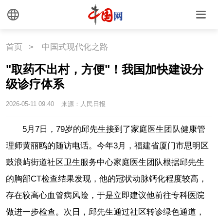
首页
>
中国式现代化之路
"取药不出村，方便"！我国加快建设分
级诊疗体系
2026-05-11 09:40
来源：人民日报
5月7日，79岁的邱先生接到了家庭医生团队健康管
理师黄丽鸥的随访电话。今年3月，福建省厦门市思明区
鼓浪屿街道社区卫生服务中心家庭医生团队根据邱先生
的胸部CT检查结果发现，他的冠状动脉钙化程度较高，
存在较高心血管病风险，于是立即建议他前往专科医院
做进一步检查。次日，邱先生通过社区转诊绿色通道，