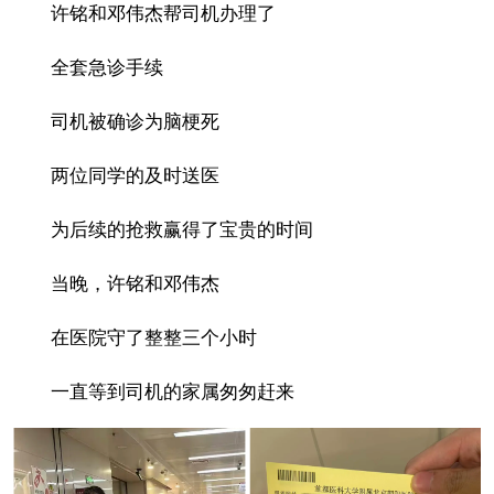
许铭和邓伟杰帮司机办理了
全套急诊手续
司机被确诊为脑梗死
两位同学的及时送医
为后续的抢救赢得了宝贵的时间
当晚，许铭和邓伟杰
在医院守了整整三个小时
一直等到司机的家属匆匆赶来