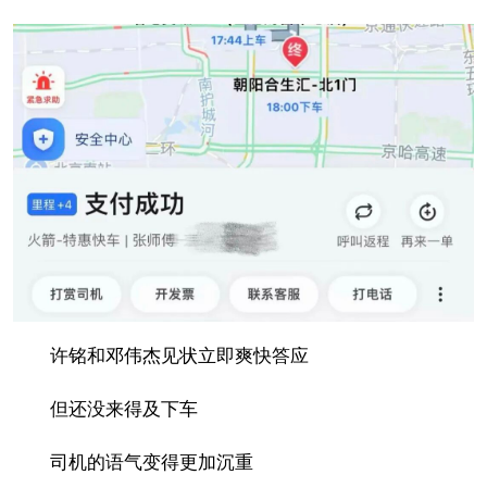
许铭和邓伟杰见状立即爽快答应
但还没来得及下车
司机的语气变得更加沉重