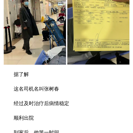
据了解
这名司机名叫张树春
经过及时治疗后病情稳定
顺利出院
到家后，他第一时间