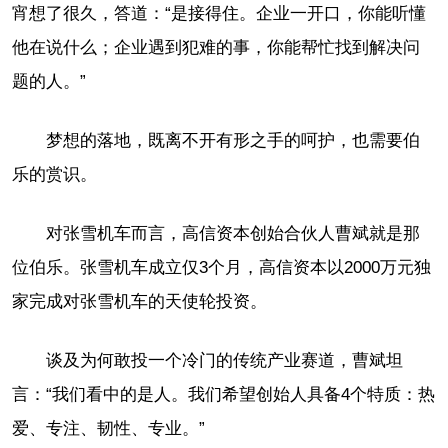
宵想了很久，答道：“是接得住。企业一开口，你能听懂
他在说什么；企业遇到犯难的事，你能帮忙找到解决问
题的人。”
梦想的落地，既离不开有形之手的呵护，也需要伯
乐的赏识。
对张雪机车而言，高信资本创始合伙人曹斌就是那
位伯乐。张雪机车成立仅3个月，高信资本以2000万元独
家完成对张雪机车的天使轮投资。
谈及为何敢投一个冷门的传统产业赛道，曹斌坦
言：“我们看中的是人。我们希望创始人具备4个特质：热
爱、专注、韧性、专业。”