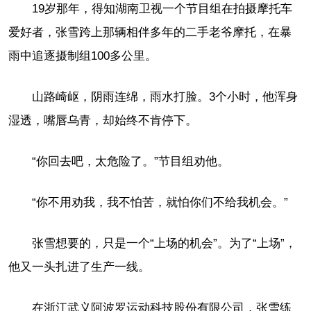
19岁那年，得知湖南卫视一个节目组在拍摄摩托车
爱好者，张雪跨上那辆相伴多年的二手老爷摩托，在暴
雨中追逐摄制组100多公里。
山路崎岖，阴雨连绵，雨水打脸。3个小时，他浑身
湿透，嘴唇乌青，却始终不肯停下。
“你回去吧，太危险了。”节目组劝他。
“你不用劝我，我不怕苦，就怕你们不给我机会。”
张雪想要的，只是一个“上场的机会”。为了“上场”，
他又一头扎进了生产一线。
在浙江武义阿波罗运动科技股份有限公司，张雪练