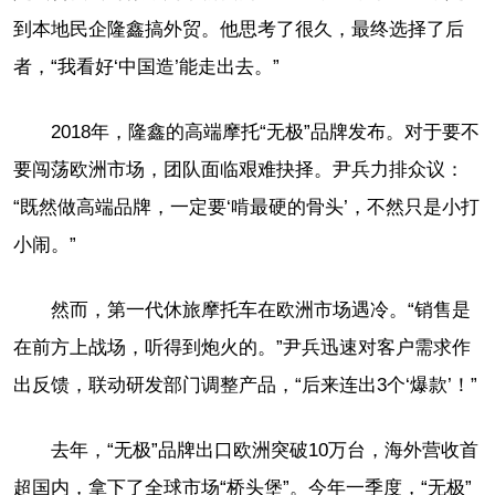
到本地民企隆鑫搞外贸。他思考了很久，最终选择了后
者，“我看好‘中国造’能走出去。”
2018年，隆鑫的高端摩托“无极”品牌发布。对于要不
要闯荡欧洲市场，团队面临艰难抉择。尹兵力排众议：
“既然做高端品牌，一定要‘啃最硬的骨头’，不然只是小打
小闹。”
然而，第一代休旅摩托车在欧洲市场遇冷。“销售是
在前方上战场，听得到炮火的。”尹兵迅速对客户需求作
出反馈，联动研发部门调整产品，“后来连出3个‘爆款’！”
去年，“无极”品牌出口欧洲突破10万台，海外营收首
超国内，拿下了全球市场“桥头堡”。今年一季度，“无极”