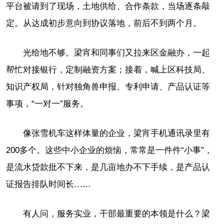
平台被请到了现场，土地供给、合作条款，当场逐条敲
定。从达成初步意向到协议落地，前后不到两个月。
光给地不够。梁宵和同事们又拉来区金融办，一起
帮忙对接银行，定制融资方案；接着，喊上区科技局、
知识产权局，针对独角兽申报、专利申请、产品认证等
事项，“一对一”服务。
像张雪机车这样体量的企业，梁宵手机通讯录里有
200多个。这些中小企业的烦恼，常常是一件件“小事”，
是流水贷款批不下来，是几亩地办不下手续，是产品认
证报告排队时间长……
有人问，服务实业，干部最重要的本领是什么？梁