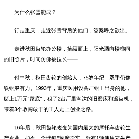
为什么张雪能成？
行走重庆，走近张雪背后的他们，答案呼之欲出。
走进秋田齿轮办公楼，拾级而上，阳光洒向楼梯间
的旧照片，时间仿佛被拉长——
付中秋，秋田齿轮的创始人，75岁年纪，双手仍像
铁钳般有力。1993年，重庆医用设备厂钳工出身的他，
赌上1万元“家底”，租了2台厂里淘汰的旧磨床和滚齿机，
带着3个敢闯敢干的工人走上创业之路。
16年后，秋田齿轮蜕变为国内最大的摩托车齿轮生
产企业。如今，全球每5辆摩托车，就有1辆使用它生产