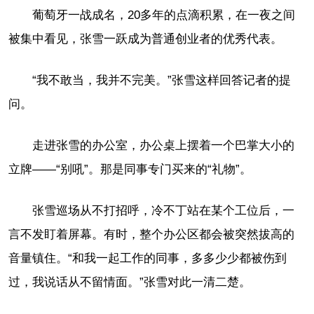
葡萄牙一战成名，20多年的点滴积累，在一夜之间
被集中看见，张雪一跃成为普通创业者的优秀代表。
“我不敢当，我并不完美。”张雪这样回答记者的提
问。
走进张雪的办公室，办公桌上摆着一个巴掌大小的
立牌——“别吼”。那是同事专门买来的“礼物”。
张雪巡场从不打招呼，冷不丁站在某个工位后，一
言不发盯着屏幕。有时，整个办公区都会被突然拔高的
音量镇住。“和我一起工作的同事，多多少少都被伤到
过，我说话从不留情面。”张雪对此一清二楚。