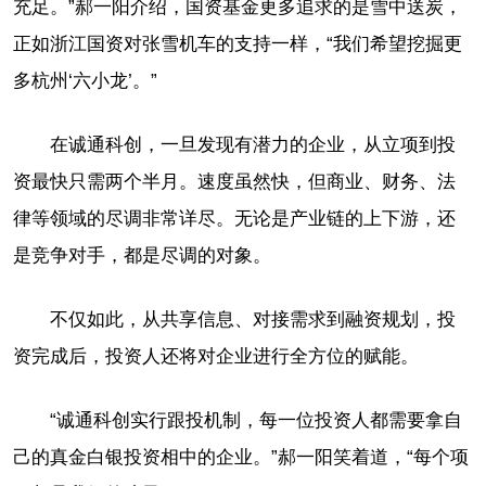
充足。”郝一阳介绍，国资基金更多追求的是雪中送炭，
正如浙江国资对张雪机车的支持一样，“我们希望挖掘更
多杭州‘六小龙’。”
在诚通科创，一旦发现有潜力的企业，从立项到投
资最快只需两个半月。速度虽然快，但商业、财务、法
律等领域的尽调非常详尽。无论是产业链的上下游，还
是竞争对手，都是尽调的对象。
不仅如此，从共享信息、对接需求到融资规划，投
资完成后，投资人还将对企业进行全方位的赋能。
“诚通科创实行跟投机制，每一位投资人都需要拿自
己的真金白银投资相中的企业。”郝一阳笑着道，“每个项