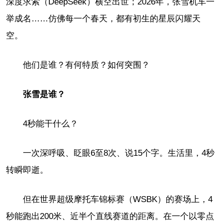
深度求索（DeepSeek）横空出世；2026年，张雪机车一
举成名……仿佛每一个春天，都有初生的星辰闪耀天
空。
他们是谁？有何特质？如何突围？
张雪是谁？
4秒能干什么？
一次深呼吸、眨眼6至8次、说15个字。生活里，4秒
转瞬即逝。
但在世界超级摩托车锦标赛（WSBK）的赛场上，4
秒能跑出200米、近半个直线赛道的距离。在一个以零点