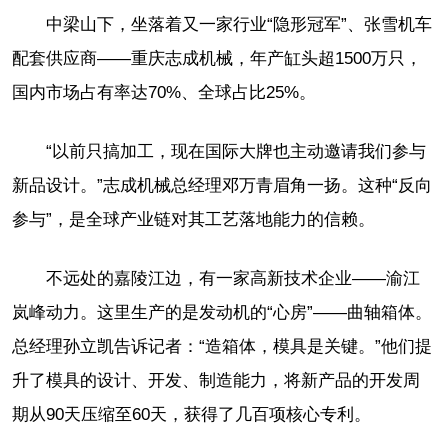
中梁山下，坐落着又一家行业“隐形冠军”、张雪机车
配套供应商——重庆志成机械，年产缸头超1500万只，
国内市场占有率达70%、全球占比25%。
“以前只搞加工，现在国际大牌也主动邀请我们参与
新品设计。”志成机械总经理邓万青眉角一扬。这种“反向
参与”，是全球产业链对其工艺落地能力的信赖。
不远处的嘉陵江边，有一家高新技术企业——渝江
岚峰动力。这里生产的是发动机的“心房”——曲轴箱体。
总经理孙立凯告诉记者：“造箱体，模具是关键。”他们提
升了模具的设计、开发、制造能力，将新产品的开发周
期从90天压缩至60天，获得了几百项核心专利。