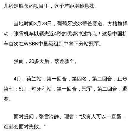
几秒定胜负的项目里，这个差距堪称悬殊。
当地时间3月28日，葡萄牙波尔蒂芒赛道。方格旗挥
动，张雪机车以领先近4秒的优势冲过终点！这是中国机
车首次在WSBK中量级组别中拿下分站冠军。
然而，20多天后，落差骤至。
4月，荷兰站，第一回合，第四名，第二回合，止步
第七；5月，匈牙利站，第一回合，冠军，第二回合，退
赛。
面对提问，张雪冷静、理智：“没有人可以一直赢，
谁都会面对失败。”