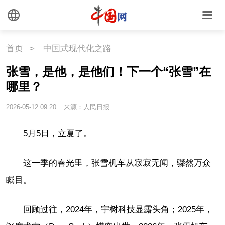
首页
>
中国式现代化之路
张雪，是他，是他们！下一个“张雪”在
哪里？
2026-05-12 09:20
来源：人民日报
5月5日，立夏了。
这一季的春光里，张雪机车从寂寂无闻，骤然万众
瞩目。
回顾过往，2024年，宇树科技显露头角；2025年，