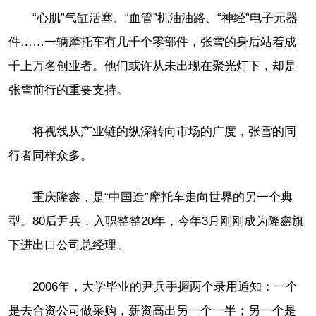
“心肌”气缸活塞、“血管”机油油路、“神经”电子元器
件……一辆摩托车有几千个零部件，张雪的身后站着成
千上万名创业者。他们或许从未出现在聚光灯下，却是
张雪前行的重要支持。
将视线从产业链的纵深转向市场的广度，张雪的同
行者同样众多。
重庆隆鑫，是“中国造”摩托车走向世界的另一个典
型。80后尹兵，入职整整20年，今年3月刚刚成为隆鑫旗
下进出口公司总经理。
2006年，大学毕业的尹兵手握两个录用通知：一个
是去合资公司做采购，薪资高出另一个一半；另一个是