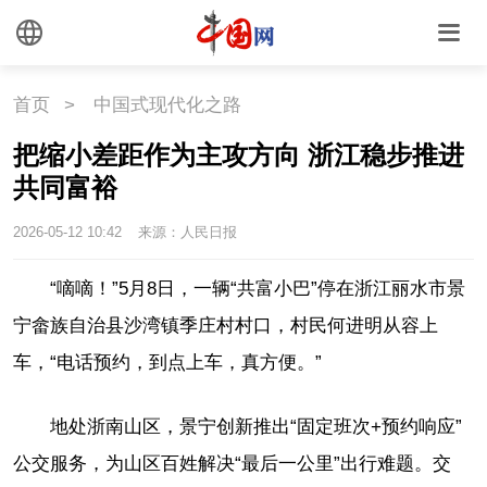
首页
>
中国式现代化之路
把缩小差距作为主攻方向 浙江稳步推进
共同富裕
2026-05-12 10:42
来源：人民日报
“嘀嘀！”5月8日，一辆“共富小巴”停在浙江丽水市景
宁畲族自治县沙湾镇季庄村村口，村民何进明从容上
车，“电话预约，到点上车，真方便。”
地处浙南山区，景宁创新推出“固定班次+预约响应”
公交服务，为山区百姓解决“最后一公里”出行难题。交