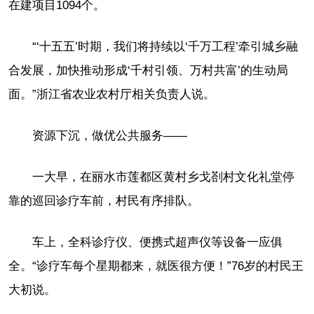
在建项目1094个。
“‘十五五’时期，我们将持续以‘千万工程’牵引城乡融
合发展，加快推动形成‘千村引领、万村共富’的生动局
面。”浙江省农业农村厅相关负责人说。
资源下沉，做优公共服务——
一大早，在丽水市莲都区黄村乡戈剳村文化礼堂停
靠的巡回诊疗车前，村民有序排队。
车上，全科诊疗仪、便携式超声仪等设备一应俱
全。“诊疗车每个星期都来，就医很方便！”76岁的村民王
大初说。