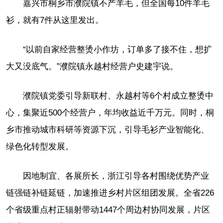
嘉兴市桐乡市濮院镇不产羊毛，但全国每10件羊毛
衫，就有7件从这里发出。
“以前自家经营整烫小作坊，订单多了接不住，想扩
大又没底气。”濮院镇永越村经营户史建宇说。
濮院镇党委引导新联村、永越村等6个村成立整烫中
心，集聚近500个经营户，年均收益近千万元。同时，桐
乡市推动城市科研等资源下沉，引导毛衫产业智能化、
绿色化转型发展。
因地制宜、各展所长，浙江引导各村围绕优势产业
链强链补链延链，加速推进乡村片区组团发展。全省226
个省级重点村正辐射带动1447个周边村协同发展，片区