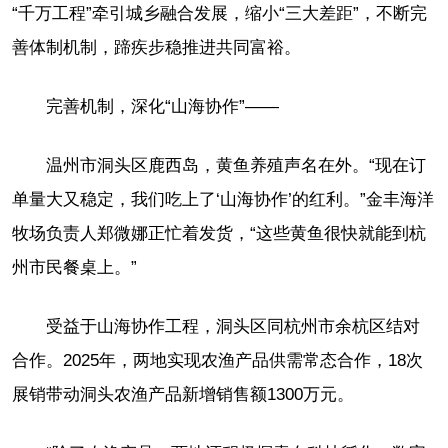
“千万工程”牵引城乡融合发展，缩小“三大差距”，不断完
善体制机制，蹄疾步稳推进共同富裕。
完善机制，深化“山海协作”——
温州市洞头区鹿西岛，黄鱼养殖声名在外。“现在订
单量大又稳定，我们吃上了‘山海协作’的红利。”金丰海洋
牧场负责人郑微娜正忙着发货，“这些黄鱼很快就能到杭
州市民餐桌上。”
受益于山海协作工程，洞头区同杭州市余杭区结对
合作。2025年，两地实现农渔产品供需常态合作，18次
展销带动洞头农渔产品新增销售额1300万元。