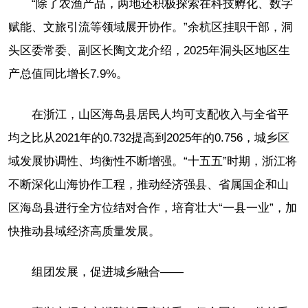
“除了农渔产品，两地还积极探索在科技孵化、数字
赋能、文旅引流等领域展开协作。”余杭区挂职干部，洞
头区委常委、副区长陶文龙介绍，2025年洞头区地区生
产总值同比增长7.9%。
在浙江，山区海岛县居民人均可支配收入与全省平
均之比从2021年的0.732提高到2025年的0.756，城乡区
域发展协调性、均衡性不断增强。“十五五”时期，浙江将
不断深化山海协作工程，推动经济强县、省属国企和山
区海岛县进行全方位结对合作，培育壮大“一县一业”，加
快推动县域经济高质量发展。
组团发展，促进城乡融合——