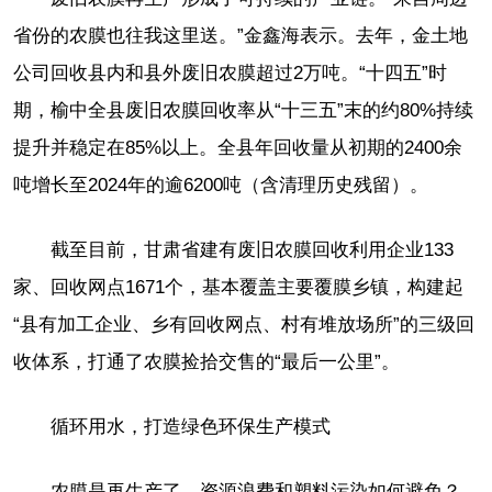
省份的农膜也往我这里送。”金鑫海表示。去年，金土地
公司回收县内和县外废旧农膜超过2万吨。“十四五”时
期，榆中全县废旧农膜回收率从“十三五”末的约80%持续
提升并稳定在85%以上。全县年回收量从初期的2400余
吨增长至2024年的逾6200吨（含清理历史残留）。
截至目前，甘肃省建有废旧农膜回收利用企业133
家、回收网点1671个，基本覆盖主要覆膜乡镇，构建起
“县有加工企业、乡有回收网点、村有堆放场所”的三级回
收体系，打通了农膜捡拾交售的“最后一公里”。
循环用水，打造绿色环保生产模式
农膜是再生产了，资源浪费和塑料污染如何避免？