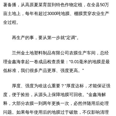
薯备播，从高原夏菜育苗到特色作物定植，在全县50万
亩土地上，每年有超过3000吨地膜、棚膜贯穿农业生产
全过程。
再生产的事，要从第一步就“定调”。
兰州金土地塑料制品有限公司农膜生产车间，总经
理金鑫海拿起一卷成品检查质量：“0.01毫米的地膜是最
低标准，我们很多产品更厚、强度更高。”
厚度、强度为啥这么重要？“厚度达标，才能保证强
度，便于捡拾，从源头上保障地膜可回收。”金鑫海解
释，大部分农膜一到两年更换一次，必然伴随用后处理
问题。如果每年使用后的地膜过于破散，不仅影响清理