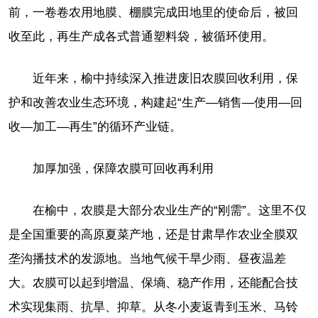
前，一卷卷农用地膜、棚膜完成田地里的使命后，被回
收至此，再生产成各式普通塑料袋，被循环使用。
近年来，榆中持续深入推进废旧农膜回收利用，保
护和改善农业生态环境，构建起“生产—销售—使用—回
收—加工—再生”的循环产业链。
加厚加强，保障农膜可回收再利用
在榆中，农膜是大部分农业生产的“刚需”。这里不仅
是全国重要的高原夏菜产地，还是甘肃旱作农业全膜双
垄沟播技术的发源地。当地气候干旱少雨、昼夜温差
大。农膜可以起到增温、保墒、稳产作用，还能配合技
术实现集雨、抗旱、抑草。从冬小麦返青到玉米、马铃