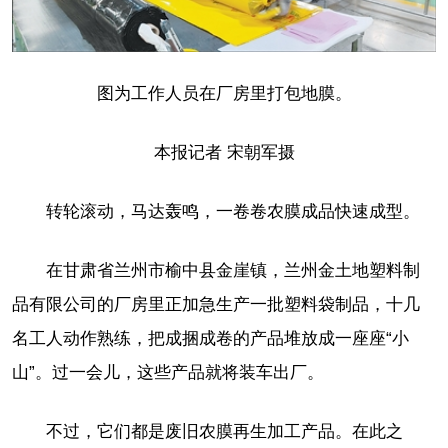
图为工作人员在厂房里打包地膜。
本报记者 宋朝军摄
转轮滚动，马达轰鸣，一卷卷农膜成品快速成型。
在甘肃省兰州市榆中县金崖镇，兰州金土地塑料制
品有限公司的厂房里正加急生产一批塑料袋制品，十几
名工人动作熟练，把成捆成卷的产品堆放成一座座“小
山”。过一会儿，这些产品就将装车出厂。
不过，它们都是废旧农膜再生加工产品。在此之