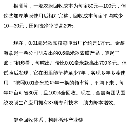
据测算，一般农膜回收成本为每亩80元—100元，但
这些加厚地膜使用后相对完整，回收成本每亩平均减少
10—30元，田间捡净率提高20%。
现在，0.01毫米款农膜每吨出厂价约是1万元。金鑫
海拿起一卷公司研发出的0.6毫米款农膜产品，算起了
账：“初步看，每吨出厂价比0.01毫米款高出700多元。但
试验后发现，它在田里能坚持至少7年，实现多年多茬使
用。”按照0.01毫米款每年一换的频率算，平均下来，每
年每亩可省30元，且100%全回收。现在，金鑫海团队围
绕农膜生产应用拥有37项专利技术，助力降本增效。
健全回收体系，构建循环产业链