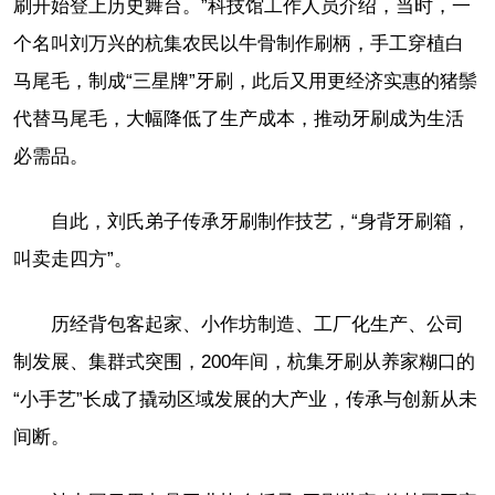
刷开始登上历史舞台。”科技馆工作人员介绍，当时，一
个名叫刘万兴的杭集农民以牛骨制作刷柄，手工穿植白
马尾毛，制成“三星牌”牙刷，此后又用更经济实惠的猪鬃
代替马尾毛，大幅降低了生产成本，推动牙刷成为生活
必需品。
自此，刘氏弟子传承牙刷制作技艺，“身背牙刷箱，
叫卖走四方”。
历经背包客起家、小作坊制造、工厂化生产、公司
制发展、集群式突围，200年间，杭集牙刷从养家糊口的
“小手艺”长成了撬动区域发展的大产业，传承与创新从未
间断。