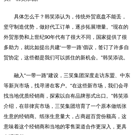
具体怎么干？韩笑添认为，传统外贸底盘不能丢，
坚守制造优势，做好代工订单，逐步拓展增量。“现在的
外贸形势和上世纪90年代有了很大不同，国家提供了很
多助力，就比如提出共建‘一带一路’倡议，签订了许多自
贸协定，这些都是我们可以抓住的新机会。”韩笑添说。
融入“一带一路”建设，三笑集团深度走访东盟、中东
等新兴市场，找寻潜在客户。“在这些新市场，我们会寻
找当地优质经销商，探索以自有品牌形式出口。”韩笑添
介绍，在菲律宾市场，三笑集团培育了一个原本做纸张
生意的经销商。纸张生意量大，占商超百货份额高，这
意味着这个经销商和当地的零售渠道合作更深入，更具