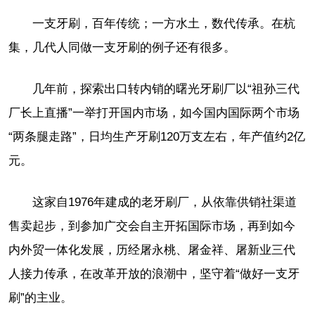
一支牙刷，百年传统；一方水土，数代传承。在杭
集，几代人同做一支牙刷的例子还有很多。
几年前，探索出口转内销的曙光牙刷厂以“祖孙三代
厂长上直播”一举打开国内市场，如今国内国际两个市场
“两条腿走路”，日均生产牙刷120万支左右，年产值约2亿
元。
这家自1976年建成的老牙刷厂，从依靠供销社渠道
售卖起步，到参加广交会自主开拓国际市场，再到如今
内外贸一体化发展，历经屠永桃、屠金祥、屠新业三代
人接力传承，在改革开放的浪潮中，坚守着“做好一支牙
刷”的主业。