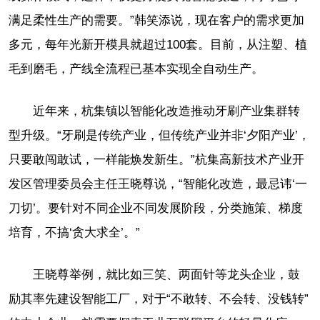
满足柔性生产的需要。”韩笑添说，现在客户的需求更加
多元，每年光新开模具就超过100套。目前，从注塑、植
毛到磨毛，产线全流程已基本实现全自动生产。
近年来，杭集镇以智能化改造推动牙刷产业集群转
型升级。“牙刷是传统产业，但传统产业并非‘夕阳产业’，
只要敢闯敢试，一样能焕发新生。”杭集高新技术产业开
发区管理委员会主任王晓尊说，“智能化改造，最忌讳‘一
刀切’。要针对不同企业不同发展阶段，分类施策、梯度
培育，不搞‘贪大求全’。”
王晓尊举例，就比如三笑、两面针等龙头企业，鼓
励其率先建设智能工厂，对于“不敢转、不会转、没钱转”