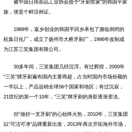
被中国日用杂品工业协会授予“牙刷世家”的韩国平家
族，便是个鲜活例证。
1989年，返乡创业的韩国平回乡承包了濒临倒闭的
杭集日化厂，成立了扬州市大桥牙刷厂，1996年改制成
为江苏三笑集团有限公司。
30多年间，三笑集团几经沉浮。有过辉煌，2000年
“三笑”牌牙刷遍布国内主要商超，占当时国内市场份额的
一半以上，产品远销全球56个国家和地区；有过沉寂，
21世纪的第一个10年，“三笑”牌牙刷的身影逐渐变淡。
但“做好一支牙刷”的心始终火热，2010年，三笑集团
以“可洁可净”品牌重新出发，2013年再次开拓海外市场，