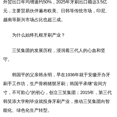
外贸出口年均增速约50%，2025年牙刷出口额达3.5亿
元，主要贸易伙伴遍布欧美、日韩等传统市场，印尼、
越南等新兴市场占比也超三成。
为什么始终扎根牙刷产业？
三笑集团的发展历程，浸润着三代人的心血和坚
守。
韩国平的父亲韩永明，早在1936年就于安徽开办牙
刷手工作坊，生产骨柄猪鬃牙刷；韩国平承继“齿间方
寸，不可欺心”的初心，创立三笑集团；2015年，第三代
韩笑添大学刚毕业就投身牙刷产业，推动三笑集团向智
能化、绿色化生产转型。