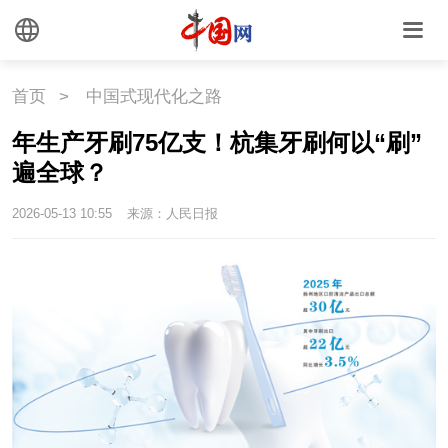
首页
>
中国式现代化之路
年生产牙刷75亿支！杭集牙刷何以“刷”
遍全球？
2026-05-13 10:55
来源：人民日报