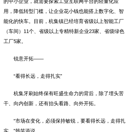
的中小企业，就需要探索工业互联网平台的轻量化应
用，降低转型门槛，让企业花小钱也能搭上数字化、智
能化的快车。目前，杭集镇已经培育省级以上智能工厂
（车间）11个、省级以上专精特新企业23家、省级绿色
工厂5家。
锐意开拓——
“看得长远，走得扎实”
杭集牙刷始终保有旺盛生命力的背后，除了埋头苦
干、向内创新，还有抬头看路、向外开拓。
“市场在变化，必须保持敏锐，要看得长远，走得扎
实。”韩笑添说。