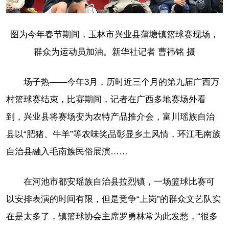
图为今年春节期间，玉林市兴业县蒲塘镇篮球赛现场，
群众为运动员加油。新华社记者 曹祎铭 摄
场子热——今年3月，历时近三个月的第九届广西万
村篮球赛结束，比赛期间，记者在广西多地赛场外看
到，兴业县将赛场变为农特产品推介会，富川瑶族自治
县以“肥猪、牛羊”等农味奖品彰显乡土风情，环江毛南族
自治县融入毛南族民俗展演……
在河池市都安瑶族自治县拉烈镇，一场篮球比赛可
以安排表演的时间有限，但是竞争“上岗”的群众文艺队实
在是太多了，镇篮球协会主席罗勇林常为此发愁，“很多