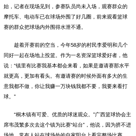
始，记者在现场见到，参赛队员尚未入场，观赛群众的
摩托车、电动车已在球场外围了好几圈，前来观看篮球
赛的群众把球场内外围得水泄不通。
趁着开赛前的空当，今年58岁的村民李爱明和几个
同好一起在场地上投篮。作为一名资深篮球爱好者，他
说：“镇里有比赛我基本都会来看，如果是邀请赛那水平
就更高，更加有看头。有邀请赛的时候外面有多大的生
意我都不做，你让我赚一万块钱我都不要，我要来看打
球。”
“桐木镇有可爱、优质的球迷观众。”广西篮球协会主
席韦茂繁多次去这个镇为比赛“站台”，他说，因为挤不进
场地，常有人站在球场外的自家阳台上看完整场比赛。