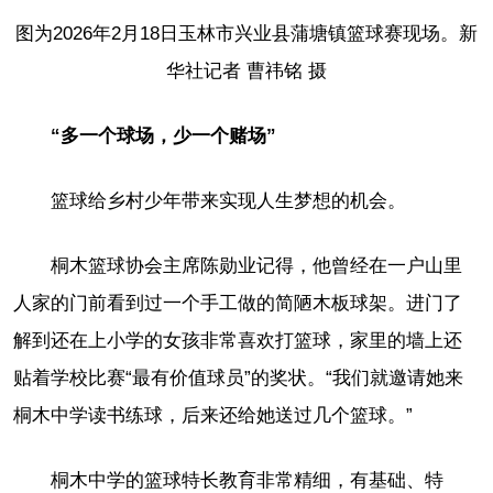
图为2026年2月18日玉林市兴业县蒲塘镇篮球赛现场。新
华社记者 曹祎铭 摄
“多一个球场，少一个赌场”
篮球给乡村少年带来实现人生梦想的机会。
桐木篮球协会主席陈勋业记得，他曾经在一户山里
人家的门前看到过一个手工做的简陋木板球架。进门了
解到还在上小学的女孩非常喜欢打篮球，家里的墙上还
贴着学校比赛“最有价值球员”的奖状。“我们就邀请她来
桐木中学读书练球，后来还给她送过几个篮球。”
桐木中学的篮球特长教育非常精细，有基础、特