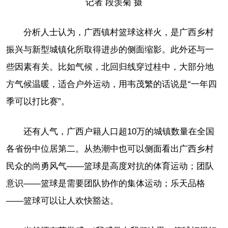
记者 段羡菊 摄
分析人士认为，广西镇村篮球这样火，是广西乡村
振兴与新型城镇化所取得进步的侧面缩影。此外还与一
些因素有关。比如气候，北回归线穿过桂中，大部分地
方气候温暖，适合户外运动，用韦茂繁的话说是“一年四
季可以打比赛”。
还有人气，广西户籍人口超10万的城镇数量在全国
各省份中位居第二。从热潮中也可以侧面看出广西乡村
民众的尚勇风气——篮球是高度对抗的体育运动；团队
意识——篮球是需要团队协作的集体运动；乐天品格
——篮球可以让人欢快豁达。