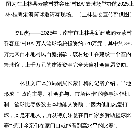
图为在上林县云蒙村乔容庄“村BA”篮球场举办的2025上
林·桂粤港澳篮球邀请赛现场。（上林县委宣传部供图）
资助热——2025年，南宁市上林县新建成的云蒙村
乔容庄“村BA”万人篮球场总投资约520万元，其中约380
万元来自本地村民自愿捐款，该村还正在建设一个室内
篮球馆，上千万元的建设资金完全来自社会自愿资助。
上林县文广体旅局副局长蒙仁梅向记者介绍，当地
形成了“政府主导、社会参与、市场运作”的赛事运作机
制，篮球比赛多数由本地能人资助，“因为他们热爱打
球，又是本地人，所以特别乐意在自己家乡赞助篮球比
赛”“想让乡亲们在家门口就能看到高水平的比赛”。