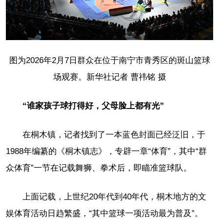
图为2026年2月7日群众在位于南宁市青秀区的斑山篮球
场观赛。新华社记者 曹祎铭 摄
“谁家孩子球打得好，父母脸上都有光”
在桐木镇，记者找到了一本蓝色封面已经泛旧，于
1988年编纂的《桐木镇志》，专辟一章“体育”，其中“群
众体育”一节在记载舞狮、拳术后，即瞄准篮球队。
上面记载，上世纪20年代到40年代，桐木地方的文
娱体育活动日趋繁盛，“其中篮球一项活动最为普及”。