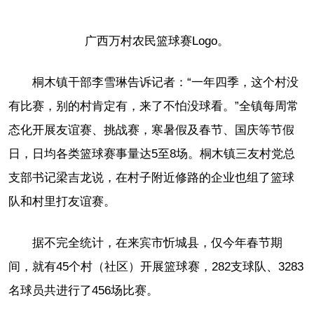
广西万村农民篮球赛Logo。
桐木镇干部李雪琳告诉记者：“一年四季，这个村没
有比赛，别的村肯定有，来了不怕没球看。”全镇每周常
态化开展友谊赛、挑战赛，寒暑假及春节、国庆等节假
日，日均各类篮球赛事量达5至8场。桐木镇三友村党总
支部书记梁吉龙说，在村子附近修路的企业也组了篮球
队和村里打友谊赛。
据不完全统计，在来宾市忻城县，仅今年春节期
间，就有45个村（社区）开展篮球赛，282支球队、3283
名球员共进行了456场比赛。