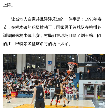
上阵。
让当地人自豪并且津津乐道的一件事是：1993年春
节，在桐木镇的积极推动下，国家男子篮球队在柳州冬
训期间来桐木镇比赛，村民们在球场目睹了刘玉栋、阿
的江、巴特尔等篮球名将的场上风采。