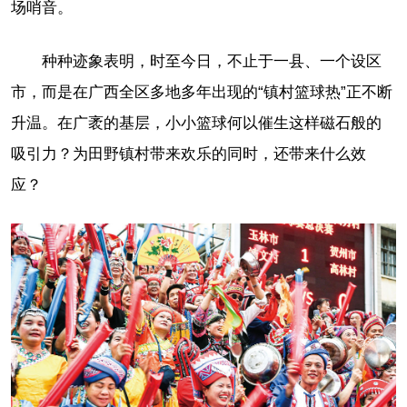
场哨音。
种种迹象表明，时至今日，不止于一县、一个设区
市，而是在广西全区多地多年出现的“镇村篮球热”正不断
升温。在广袤的基层，小小篮球何以催生这样磁石般的
吸引力？为田野镇村带来欢乐的同时，还带来什么效
应？