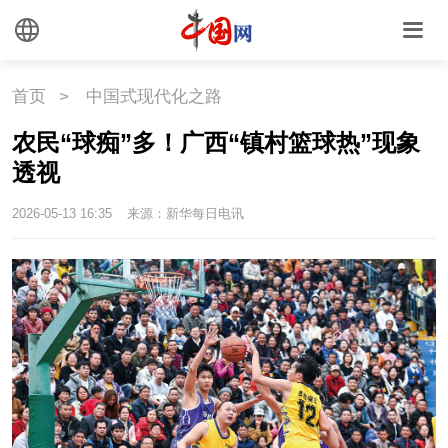
首页
>
中国式现代化之路
农民“球痴”多！广西“镇村篮球热”现象
透视
2026-05-13 16:35
来源：新华每日电讯