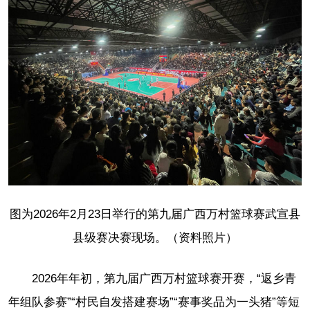
图为2026年2月23日举行的第九届广西万村篮球赛武宣县
县级赛决赛现场。（资料照片）
2026年年初，第九届广西万村篮球赛开赛，“返乡青
年组队参赛”“村民自发搭建赛场”“赛事奖品为一头猪”等短