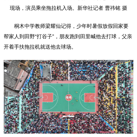
现场，演员乘坐拖拉机入场。新华社记者 曹祎铭 摄
桐木中学教师梁耀仙记得，少年时暑假放假回家要
帮家人到田野“打谷子”，朋友跑到田里喊他去打球，父亲
开着手扶拖拉机就送他去球场。