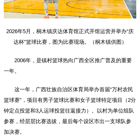
2026年5月，桐木镇庆达体育馆正式开馆运营并举办“庆
达杯”篮球比赛，图为比赛现场。（桐木镇供图）
2006年，是镇村篮球热向广西全区推广普及的重要
一年。
这一年，广西壮族自治区体育局举办首届“万村农民
篮球赛”，项目有男子篮球比赛和女子篮球特定项目（2分
钟定点投篮和3人运球投篮往返接力）。以村为单位组队
参赛，经层层比赛选拔，最后每个设区市出一支球队参
加决赛。