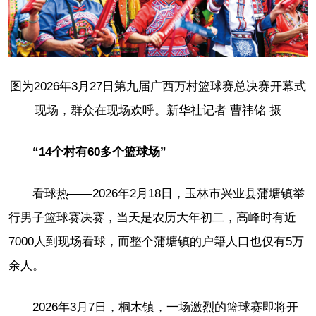
图为2026年3月27日第九届广西万村篮球赛总决赛开幕式
现场，群众在现场欢呼。新华社记者 曹祎铭 摄
“14个村有60多个篮球场”
看球热——2026年2月18日，玉林市兴业县蒲塘镇举
行男子篮球赛决赛，当天是农历大年初二，高峰时有近
7000人到现场看球，而整个蒲塘镇的户籍人口也仅有5万
余人。
2026年3月7日，桐木镇，一场激烈的篮球赛即将开