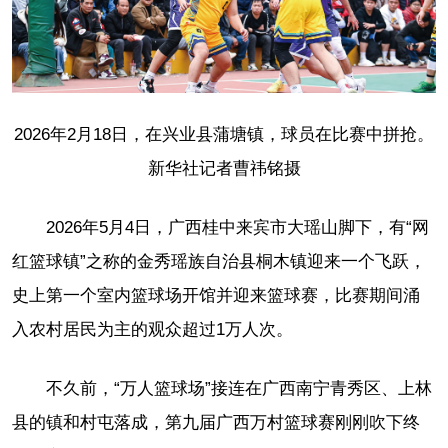
2026年2月18日，在兴业县蒲塘镇，球员在比赛中拼抢。
新华社记者曹祎铭摄
2026年5月4日，广西桂中来宾市大瑶山脚下，有“网
红篮球镇”之称的金秀瑶族自治县桐木镇迎来一个飞跃，
史上第一个室内篮球场开馆并迎来篮球赛，比赛期间涌
入农村居民为主的观众超过1万人次。
不久前，“万人篮球场”接连在广西南宁青秀区、上林
县的镇和村屯落成，第九届广西万村篮球赛刚刚吹下终