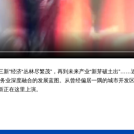
“三新”经济“丛林尽繁茂”，再到未来产业“新芽破土出”…
服务业深度融合的发展蓝图。从曾经偏居一隅的城市开发
新正在这里上演。