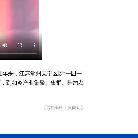
…近年来，江苏常州天宁区以“一园一
区，到如今产业集聚、集群、集约发
【责任编辑：吴闻达】