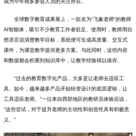
成为今年很多参会人员的关注所在。
全球数字教育成果展上，一款名为“飞象老师”的教师
AI智能体，吸引不少教育工作者驻足。使用时，教师用自
然语言说清楚教学目标，系统便可生成高质量、交互式
课件，为课堂教学提供更多方案。与此同时，这些内容
和数据都会积累到知识库中，让教学经验得以保存。
“过去的教育数字化产品，大多是让老师去适应工
具。如今，越来越多产品开始转变设计的底层逻辑，让
工具适应老师。”一位来自西部地区的教研员体验后说，
“这些尝试，对于提升老师的主动性和创造性具有积极意
义。”