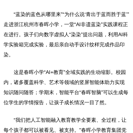
“蓝染的蓝色从哪里来”“为什么说‘青出于蓝而胜于蓝’”
走进浙江杭州市春晖小学，一堂“AI非遗蓝染”实践课程正
在进行。孩子们向数字虚拟人“染染”提出问题，利用AI科
学实验箱完成实验，最后亲自动手设计纹样完成作品印
染。
这是春晖小学“AI+教育”全域实践的生动缩影。校园
内，诸多覆盖科学、艺术等领域的竖屏智能体助力实现
知识随问随答；学期末，智能平台“春晖智脑”可以生成每
位学生的学情报告，让孩子成长情况一目了然。
“我们把人工智能融入教育教学全要素、全过程，让
每个孩子都可以被看见、被支持。”春晖小学教育集团党